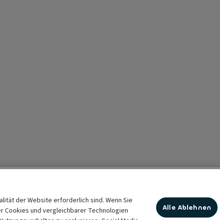
nalität der Website erforderlich sind. Wenn Sie
Alle Ablehnen
er Cookies und vergleichbarer Technologien