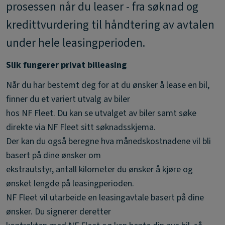
prosessen når du leaser - fra søknad og
kredittvurdering til håndtering av avtalen
under hele leasingperioden.
Slik fungerer privat billeasing
Når du har bestemt deg for at du ønsker å lease en bil,
finner du et variert utvalg av biler
hos NF Fleet. Du kan se utvalget av biler samt søke
direkte via NF Fleet sitt søknadsskjema.
Der kan du også beregne hva månedskostnadene vil bli
basert på dine ønsker om
ekstrautstyr, antall kilometer du ønsker å kjøre og
ønsket lengde på leasingperioden.
NF Fleet vil utarbeide en leasingavtale basert på dine
ønsker. Du signerer deretter