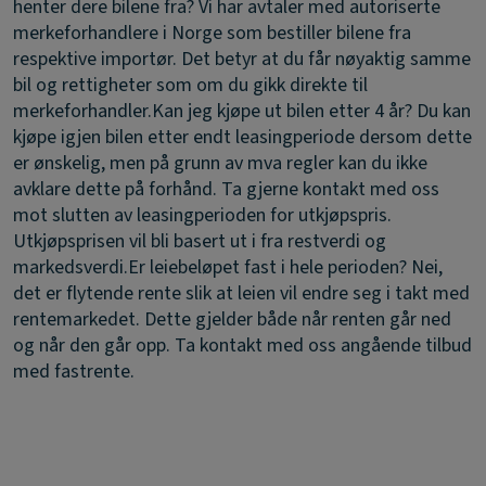
henter dere bilene fra?
Vi har avtaler med autoriserte
merkeforhandlere i Norge som bestiller bilene fra
respektive importør. Det betyr at du får nøyaktig samme
bil og rettigheter som om du gikk direkte til
merkeforhandler.
Kan jeg kjøpe ut bilen etter 4 år?
Du kan
kjøpe igjen bilen etter endt leasingperiode dersom dette
er ønskelig, men på grunn av mva regler kan du ikke
avklare dette på forhånd. Ta gjerne kontakt med oss
mot slutten av leasingperioden for utkjøpspris.
Utkjøpsprisen vil bli basert ut i fra restverdi og
markedsverdi.
Er leiebeløpet fast i hele perioden?
Nei,
det er flytende rente slik at leien vil endre seg i takt med
rentemarkedet. Dette gjelder både når renten går ned
og når den går opp. Ta kontakt med oss angående tilbud
med fastrente.