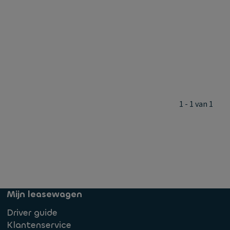
1 - 1 van 1
Mijn leasewagen
Driver guide
Klantenservice