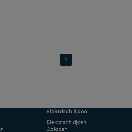
1
Elektrisch rijden
Elektrisch rijden
r
Opladen