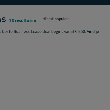
ns
16 resultaten
 beste Business Lease deal begint vanaf € 650. Vind je