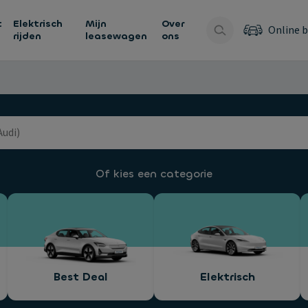
t
Elektrisch
Mijn
Over
Online b
rijden
leasewagen
ons
Of kies een categorie
Best Deal
Elektrisch