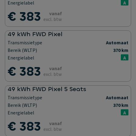
Energielabel
A
€ 383
vanaf
excl. btw
49 kWh FWD Pixel
Transmissietype
Automaat
Bereik (WLTP)
370 km
Energielabel
A
€ 383
vanaf
excl. btw
49 kWh FWD Pixel 5 Seats
Transmissietype
Automaat
Bereik (WLTP)
370 km
Energielabel
A
€ 383
vanaf
excl. btw