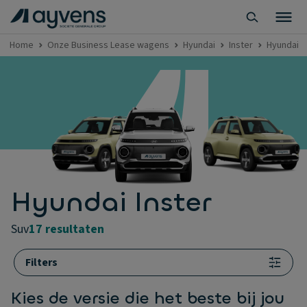
Home
Onze Business Lease wagens
Hyundai
Inster
Hyundai I
Hyundai Inster
suv
17 resultaten
Filters
Kies de versie die het beste bij jou