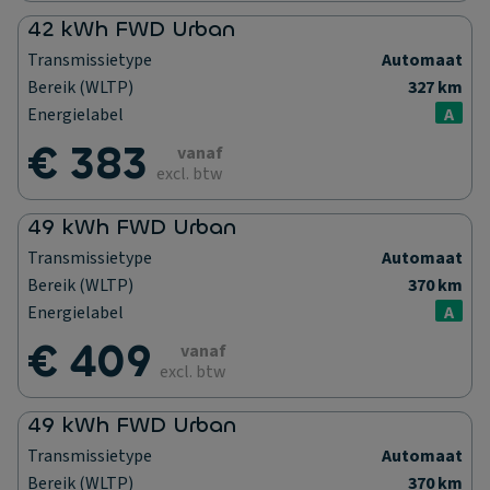
42 kWh FWD Urban
Transmissietype
Automaat
Bereik (WLTP)
327 km
Energielabel
A
€ 383
vanaf
excl. btw
49 kWh FWD Urban
Transmissietype
Automaat
Bereik (WLTP)
370 km
Energielabel
A
€ 409
vanaf
excl. btw
49 kWh FWD Urban
Transmissietype
Automaat
Bereik (WLTP)
370 km