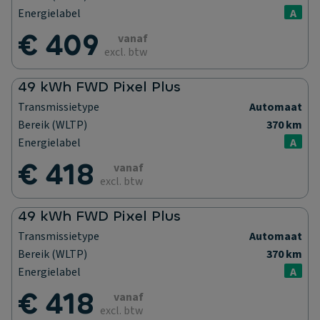
Energielabel
A
€ 409
vanaf
excl. btw
49 kWh FWD Pixel Plus
Transmissietype
Automaat
Bereik (WLTP)
370 km
Energielabel
A
€ 418
vanaf
excl. btw
49 kWh FWD Pixel Plus
Transmissietype
Automaat
Bereik (WLTP)
370 km
Energielabel
A
€ 418
vanaf
excl. btw