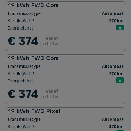
49 kWh FWD Core
Transmissietype
Automaat
Bereik (WLTP)
370 km
Energielabel
A
€ 374
vanaf
excl. btw
49 kWh FWD Core
Transmissietype
Automaat
Bereik (WLTP)
370 km
Energielabel
A
€ 374
vanaf
excl. btw
49 kWh FWD Pixel
Transmissietype
Automaat
Bereik (WLTP)
370 km