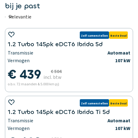
bij je past
Zelf samenstellen
Beste Deal
1.2 Turbo 145pk eDCT6 Ibrida 5d
Transmissie
Automaat
Vermogen
107 kW
€ 439
€ 504
incl. btw
o.b.v. 72 maanden & 5.000 km p/j
Zelf samenstellen
Beste Deal
1.2 Turbo 145pk eDCT6 Ibrida Ti 5d
Transmissie
Automaat
Vermogen
107 kW