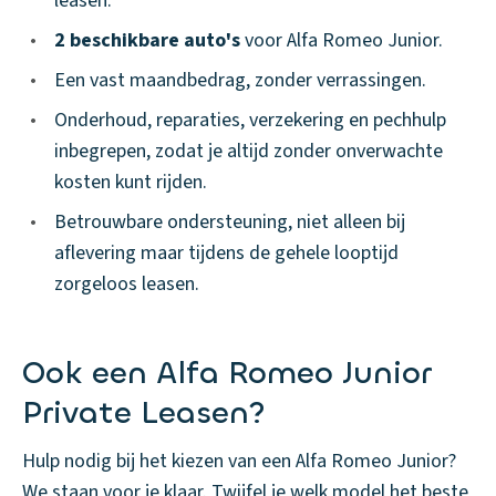
leasen.
•
2 beschikbare auto's
voor Alfa Romeo Junior.
•
Een vast maandbedrag, zonder verrassingen.
•
Onderhoud, reparaties, verzekering en pechhulp
inbegrepen, zodat je altijd zonder onverwachte
kosten kunt rijden.
•
Betrouwbare ondersteuning, niet alleen bij
aflevering maar tijdens de gehele looptijd
zorgeloos leasen.
Ook een Alfa Romeo Junior
Private Leasen?
Hulp nodig bij het kiezen van een Alfa Romeo Junior?
We staan voor je klaar. Twijfel je welk model het beste