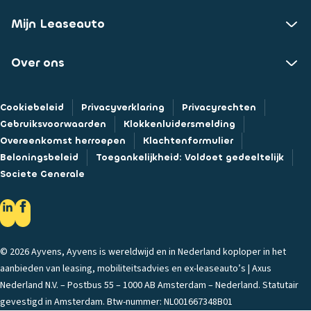
Mijn Leaseauto
Over ons
Cookiebeleid
Privacyverklaring
Privacyrechten
Gebruiksvoorwaarden
Klokkenluidersmelding
Overeenkomst herroepen
Klachtenformulier
Beloningsbeleid
Toegankelijkheid: Voldoet gedeeltelijk
Societe Generale
© 2026 Ayvens, Ayvens is wereldwijd en in Nederland koploper in het
aanbieden van leasing, mobiliteitsadvies en ex-leaseauto’s | Axus
Nederland N.V. – Postbus 55 – 1000 AB Amsterdam – Nederland. Statutair
gevestigd in Amsterdam. Btw-nummer: NL001667348B01