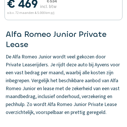
€ 469
€ 534
incl. btw
o.b.v. 72 maanden & 5.000 km p/j
Alfa Romeo Junior Private
Lease
De Alfa Romeo Junior wordt veel gekozen door
Private Leaserijders. Je rijdt deze auto bij Ayvens voor
een vast bedrag per maand, waarbij alle kosten zijn
inbegrepen. Vergelijk het beschikbare aanbod van Alfa
Romeo Junior en lease met de zekerheid van een vast
maandbedrag, inclusief onderhoud, verzekering en
pechhulp. Zo wordt Alfa Romeo Junior Private Lease
overzichtelijk, voorspelbaar en prettig geregeld.