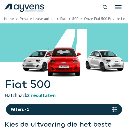
Home
Private Lease auto's
Fiat
500
Onze Fiat 500 Private Lea
Fiat 500
hatchback
3 resultaten
Filters
·
1
Kies de uitvoering die het beste