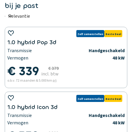
bij je past
Zelf samenstellen
Beste Deal
1.0 hybrid Pop 3d
Transmissie
Handgeschakeld
Vermogen
48 kW
€ 339
€ 379
incl. btw
o.b.v. 72 maanden & 5.000 km p/j
Zelf samenstellen
Beste Deal
1.0 hybrid Icon 3d
Transmissie
Handgeschakeld
Vermogen
48 kW