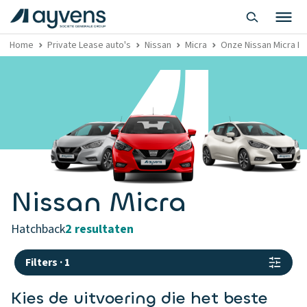
Home
Private Lease auto's
Nissan
Micra
Onze Nissan Micra Pr
Nissan Micra
hatchback
2 resultaten
Filters
·
1
Kies de uitvoering die het beste