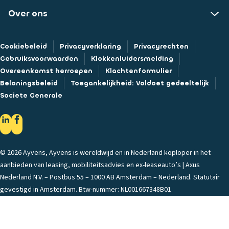
Over ons
Cookiebeleid
Privacyverklaring
Privacyrechten
Gebruiksvoorwaarden
Klokkenluidersmelding
Overeenkomst herroepen
Klachtenformulier
Beloningsbeleid
Toegankelijkheid: Voldoet gedeeltelijk
Societe Generale
© 2026 Ayvens, Ayvens is wereldwijd en in Nederland koploper in het
aanbieden van leasing, mobiliteitsadvies en ex-leaseauto’s | Axus
Nederland N.V. – Postbus 55 – 1000 AB Amsterdam – Nederland. Statutair
gevestigd in Amsterdam. Btw-nummer: NL001667348B01