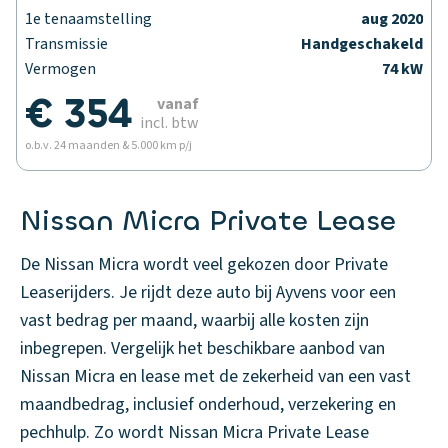
1e tenaamstelling
aug 2020
Transmissie
Handgeschakeld
Vermogen
74 kW
€ 354
vanaf
incl. btw
o.b.v. 24 maanden & 5.000 km p/j
Nissan Micra Private Lease
De Nissan Micra wordt veel gekozen door Private
Leaserijders. Je rijdt deze auto bij Ayvens voor een
vast bedrag per maand, waarbij alle kosten zijn
inbegrepen. Vergelijk het beschikbare aanbod van
Nissan Micra en lease met de zekerheid van een vast
maandbedrag, inclusief onderhoud, verzekering en
pechhulp. Zo wordt Nissan Micra Private Lease