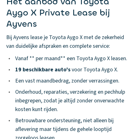
Het aanbod van Toyota
Aygo X Private Lease bij
Ayvens
Bij Ayvens lease je Toyota Aygo X met de zekerheid
van duidelijke afspraken en complete service:
•
Vanaf ** per maand** een Toyota Aygo X leasen.
•
19 beschikbare auto's
voor Toyota Aygo X.
•
Een vast maandbedrag, zonder verrassingen.
•
Onderhoud, reparaties, verzekering en pechhulp
inbegrepen, zodat je altijd zonder onverwachte
kosten kunt rijden.
•
Betrouwbare ondersteuning, niet alleen bij
aflevering maar tijdens de gehele looptijd
zorgeloos leasen.