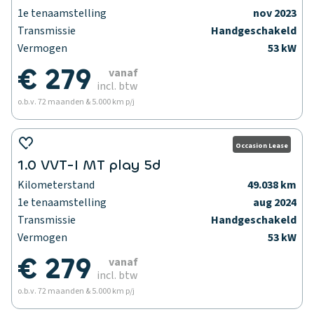
1e tenaamstelling
nov 2023
Transmissie
Handgeschakeld
Vermogen
53 kW
€ 279
vanaf
incl. btw
o.b.v. 72 maanden & 5.000 km p/j
Occasion Lease
1.0 VVT-I MT play 5d
Kilometerstand
49.038 km
1e tenaamstelling
aug 2024
Transmissie
Handgeschakeld
Vermogen
53 kW
€ 279
vanaf
incl. btw
o.b.v. 72 maanden & 5.000 km p/j