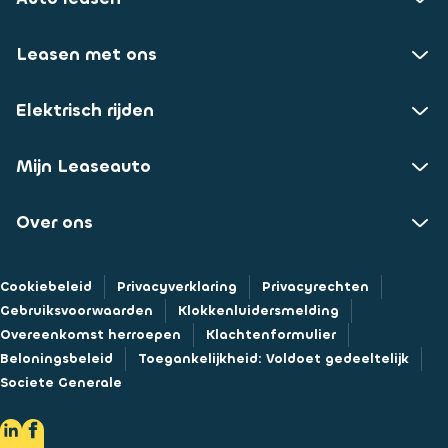
Leasen met ons
Elektrisch rijden
Mijn Leaseauto
Over ons
Cookiebeleid
Privacyverklaring
Privacyrechten
Gebruiksvoorwaarden
Klokkenluidersmelding
Overeenkomst herroepen
Klachtenformulier
Beloningsbeleid
Toegankelijkheid: Voldoet gedeeltelijk
Societe Generale