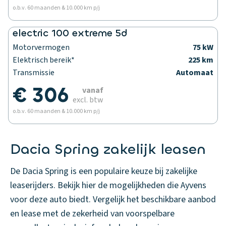
o.b.v. 60 maanden & 10.000 km p/j
electric 100 extreme 5d
Motorvermogen
75 kW
Elektrisch bereik*
225 km
Transmissie
Automaat
€ 306
vanaf
excl. btw
o.b.v. 60 maanden & 10.000 km p/j
Dacia Spring zakelijk leasen
De Dacia Spring is een populaire keuze bij zakelijke
leaserijders. Bekijk hier de mogelijkheden die Ayvens
voor deze auto biedt. Vergelijk het beschikbare aanbod
en lease met de zekerheid van voorspelbare