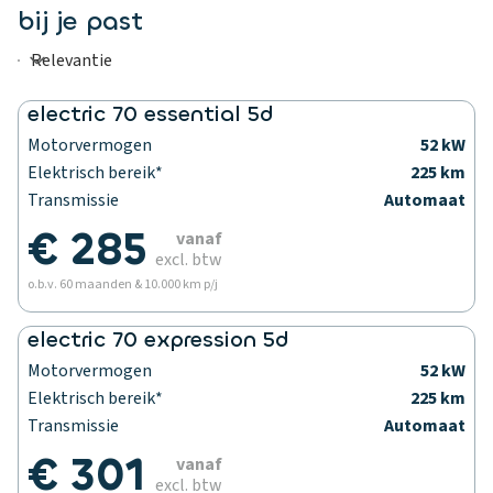
bij je past
electric 70 essential 5d
Motorvermogen
52 kW
Elektrisch bereik*
225 km
Transmissie
Automaat
€ 285
vanaf
excl. btw
o.b.v. 60 maanden & 10.000 km p/j
electric 70 expression 5d
Motorvermogen
52 kW
Elektrisch bereik*
225 km
Transmissie
Automaat
€ 301
vanaf
excl. btw