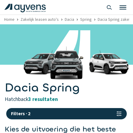
Home
Zakelijk leasen auto's
Dacia
Spring
Dacia Spring zakelij
Dacia Spring
hatchback
3 resultaten
Filters
·
2
Kies de uitvoering die het beste