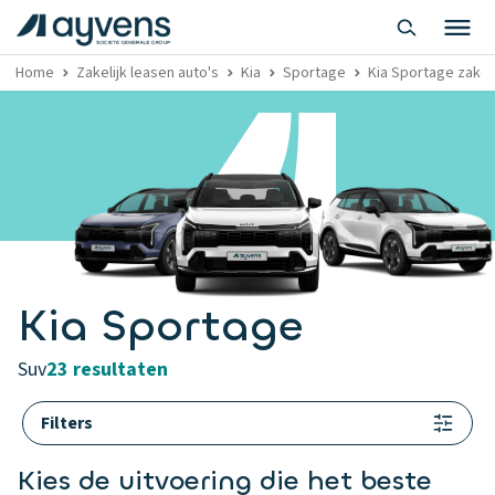
Home
Zakelijk leasen auto's
Kia
Sportage
Kia Sportage zakeli
Kia Sportage
suv
23 resultaten
Filters
Kies de uitvoering die het beste