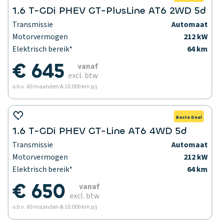
1.6 T-GDi PHEV GT-PlusLine AT6 2WD 5d
Transmissie
Automaat
Motorvermogen
212 kW
Elektrisch bereik*
64 km
€ 645
vanaf
excl. btw
o.b.v. 60 maanden & 10.000 km p/j
Beste Deal
1.6 T-GDi PHEV GT-Line AT6 4WD 5d
Transmissie
Automaat
Motorvermogen
212 kW
Elektrisch bereik*
64 km
€ 650
vanaf
excl. btw
o.b.v. 60 maanden & 10.000 km p/j