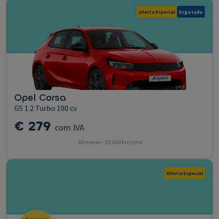
Oferta Especial
Esgotado
Opel Corsa
GS 1.2 Turbo 100 cv
€ 279
com IVA
48 meses - 10.000 km/ano
Oferta Especial