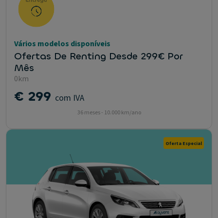
Vários modelos disponíveis
Ofertas De Renting Desde 299€ Por
Mês
0km
€ 299
com IVA
36 meses - 10.000 km/ano
Oferta Especial