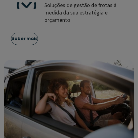
Soluções de gestão de frotas à
medida da sua estratégia e
orçamento
Saber mais