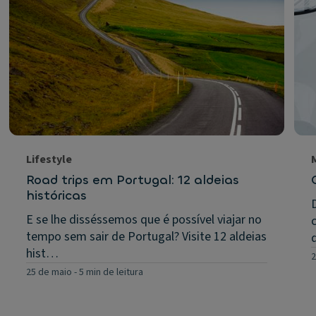
Lifestyle
Road trips em Portugal: 12 aldeias
históricas
E se lhe disséssemos que é possível viajar no
tempo sem sair de Portugal? Visite 12 aldeias
hist…
2
25 de maio
-
5 min de leitura