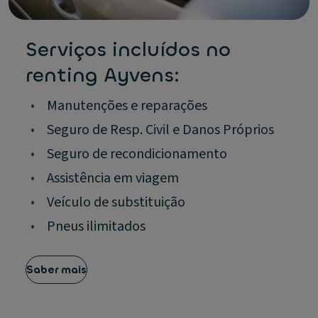
Serviços incluídos no
renting Ayvens:
•
Manutenções e reparações
•
Seguro de Resp. Civil e Danos Próprios
•
Seguro de recondicionamento
•
Assistência em viagem
•
Veículo de substituição
•
Pneus ilimitados
Saber mais