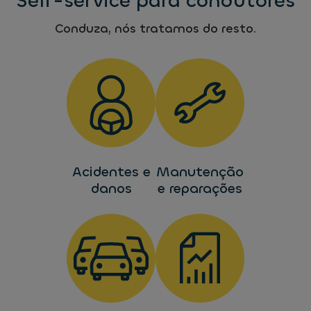
Self-service para condutores
Conduza, nós tratamos do resto.
Acidentes e
Manutenção
danos
e reparações