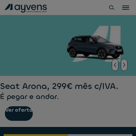
Seat Arona, 299€ mês c/IVA.
É pegar e andar.
Ver oferta