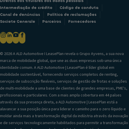
Direitos dos titulares dos dados pessoais
Intermediação de crédito
Código de conduta
Canal de denúncias
Política de reclamações
Societe Generale
Parceiros
Fornecedores
© 2026 A ALD Automotive I LeasePlan revela o Grupo Ayvens, a sua nova
marca de mobilidade global, que une as duas empresas sob uma única
identidade comum. A ALD Automotive | LeasePlan é líder global em
mobilidade sustentável, fornecendo serviços completos de renting,
serviços de subscrição flexíveis, serviços de gestão de frotas e soluções
de multi-mobilidade a uma base de clientes de grandes empresas, PME's,
profissionais e particulares. Com a mais ampla cobertura em 44 países
através da sua presença direta, a ALD Automotive | LeasePlan está a
alavancar a sua posição única para liderar o caminho para o zero líquido e
moldar ainda mais a transformação digital da indústria através da inovação
e de serviços tecnologicamente habilitados para permitir a transformação