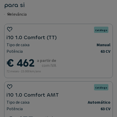
para si
Catálogo
i10 1.0 Comfort (TT)
Tipo de caixa
Manual
Potência
63 CV
€ 462
a partir de
com IVA
72 meses - 15.000 km/ano
Catálogo
i10 1.0 Comfort AMT
Tipo de caixa
Automático
Potência
63 CV