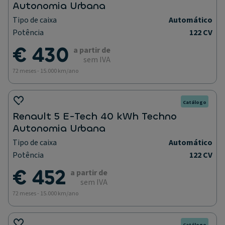
Autonomia Urbana
Tipo de caixa
Automático
Potência
122 CV
€ 430
a partir de
sem IVA
72 meses - 15.000 km/ano
Catálogo
Renault 5 E-Tech 40 kWh Techno
Autonomia Urbana
Tipo de caixa
Automático
Potência
122 CV
€ 452
a partir de
sem IVA
72 meses - 15.000 km/ano
Catálogo