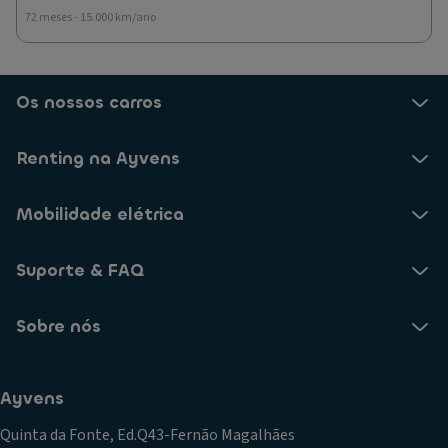
72 meses - 15.000 km/ano
Os nossos carros
Renting na Ayvens
Mobilidade elétrica
Suporte & FAQ
Sobre nós
Ayvens
Quinta da Fonte, Ed.Q43-Fernão Magalhães