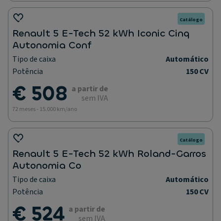
Catálogo
Renault 5 E-Tech 52 kWh Iconic Cinq
Autonomia Conf
Tipo de caixa
Automático
Potência
150 CV
€ 508
a partir de
sem IVA
72 meses - 15.000 km/ano
Catálogo
Renault 5 E-Tech 52 kWh Roland-Garros
Autonomia Co
Tipo de caixa
Automático
Potência
150 CV
€ 524
a partir de
sem IVA