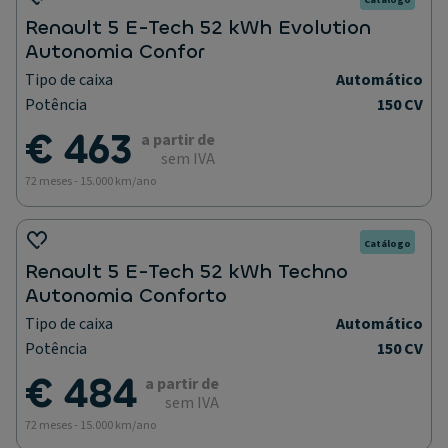
Renault 5 E-Tech 52 kWh Evolution
Autonomia Confor
Tipo de caixa
Automático
Potência
150 CV
€ 463
a partir de
sem IVA
72 meses - 15.000 km/ano
Catálogo
Renault 5 E-Tech 52 kWh Techno
Autonomia Conforto
Tipo de caixa
Automático
Potência
150 CV
€ 484
a partir de
sem IVA
72 meses - 15.000 km/ano