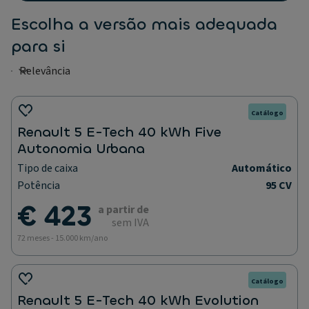
Escolha a versão mais adequada
para si
Catálogo
Renault 5 E-Tech 40 kWh Five
Autonomia Urbana
Tipo de caixa
Automático
Potência
95 CV
€ 423
a partir de
sem IVA
72 meses - 15.000 km/ano
Catálogo
Renault 5 E-Tech 40 kWh Evolution