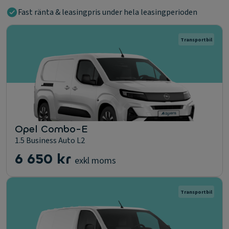
Fast ränta & leasingpris under hela leasingperioden
Transportbil
Opel Combo-E
1.5 Business Auto L2
6 650 kr
exkl moms
Transportbil