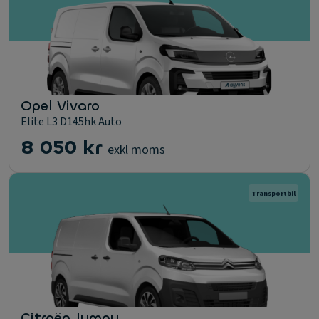
Opel Vivaro
Elite L3 D145hk Auto
8 050 kr
exkl moms
Transportbil
Citroën Jumpy