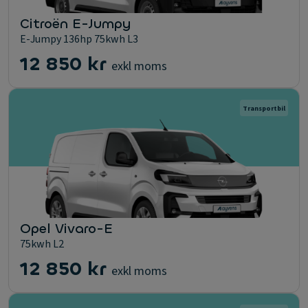
Citroën E-Jumpy
E-Jumpy 136hp 75kwh L3
12 850 kr
exkl moms
Transportbil
Opel Vivaro-E
75kwh L2
12 850 kr
exkl moms