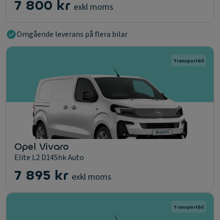
7 800 kr
exkl moms
Omgående leverans på flera bilar
Transportbil
Opel Vivaro
Elite L2 D145hk Auto
7 895 kr
exkl moms
Transportbil