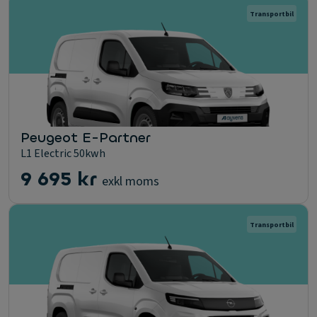
Transportbil
Peugeot E-Partner
L1 Electric 50kwh
9 695 kr
exkl moms
Transportbil