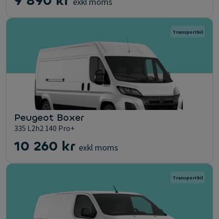
9 890 kr
exkl moms
Transportbil
Peugeot Boxer
335 L2h2 140 Pro+
10 260 kr
exkl moms
Transportbil