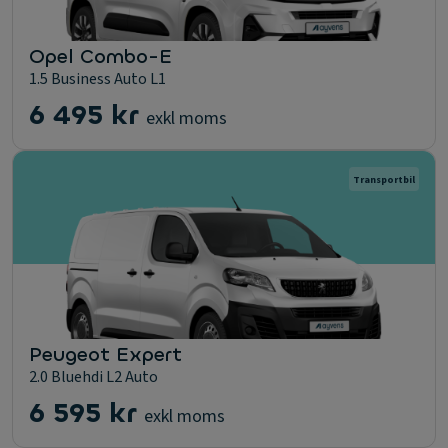
Opel Combo-E
1.5 Business Auto L1
6 495 kr
exkl moms
Transportbil
Peugeot Expert
2.0 Bluehdi L2 Auto
6 595 kr
exkl moms