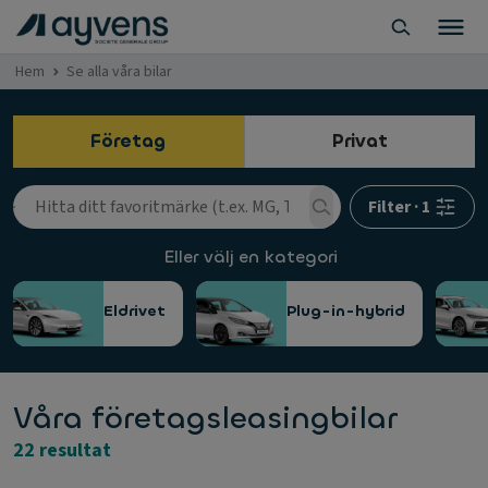
Hem
Se alla våra bilar
Företag
Privat
Filter
·
1
Eller välj en kategori
Eldrivet
Plug-in-hybrid
Våra företagsleasingbilar
22 resultat