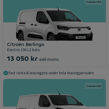
Transportbil
Citroën Berlingo
Electric 136 L2 Auto
13 050 kr
exkl moms
Fast ränta & leasingpris under hela leasingperioden
Transportbil