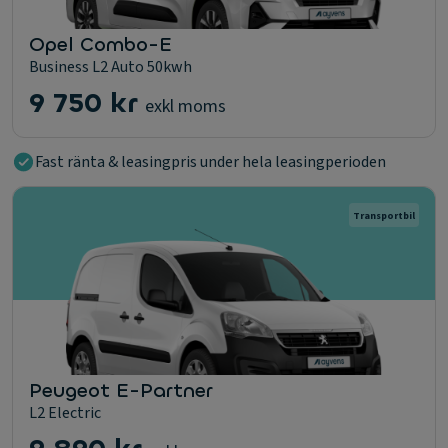
Opel Combo-E
Business L2 Auto 50kwh
9 750 kr
exkl moms
Fast ränta & leasingpris under hela leasingperioden
Transportbil
Peugeot E-Partner
L2 Electric