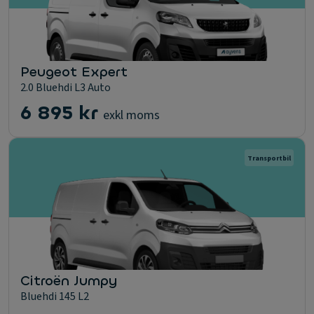
Peugeot Expert
2.0 Bluehdi L3 Auto
6 895 kr
exkl moms
Transportbil
Citroën Jumpy
Bluehdi 145 L2