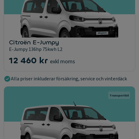
Citroën E-Jumpy
E-Jumpy 136hp 75kwh L2
12 460 kr
exkl moms
Alla priser inkluderar försäkring, service och vinterdäck
Transportbil