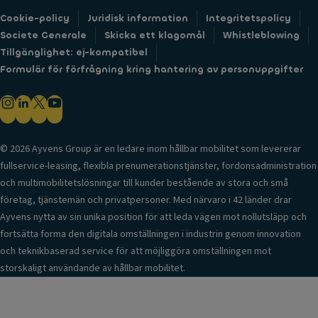
Cookie-policy
Juridisk information
Integritetspolicy
Societe Generale
Skicka ett klagomål
Whistleblowing
Tillgänglighet: ej-kompatibel
Formulär för förfrågning kring hantering av personuppgifter
© 2026 Ayvens Group är en ledare inom hållbar mobilitet som levererar
fullservice-leasing, flexibla prenumerationstjänster, fordonsadministration
och multimobilitetslösningar till kunder bestående av stora och små
företag, tjänstemän och privatpersoner. Med närvaro i 42 länder drar
Ayvens nytta av sin unika position för att leda vägen mot nollutsläpp och
fortsätta forma den digitala omställningen i industrin genom innovation
och teknikbaserad service för att möjliggöra omställningen mot
storskaligt användande av hållbar mobilitet.