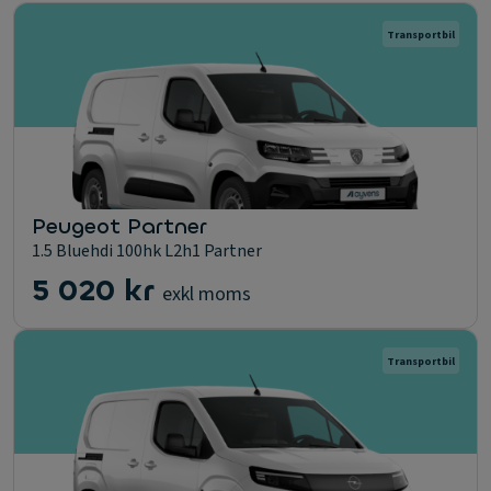
Transportbil
Peugeot Partner
1.5 Bluehdi 100hk L2h1 Partner
5 020 kr
exkl moms
Transportbil