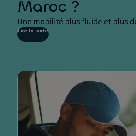
Maroc ?
Une mobilité plus fluide et plus d
Lire la suite