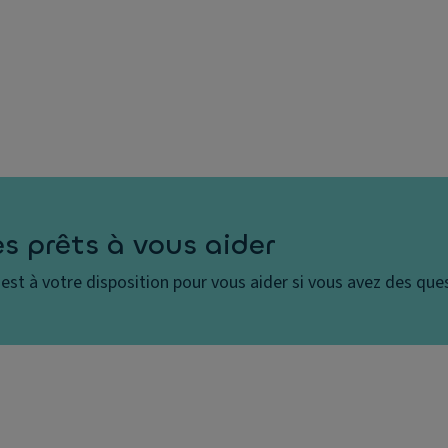
 prêts à vous aider
est à votre disposition pour vous aider si vous avez des que