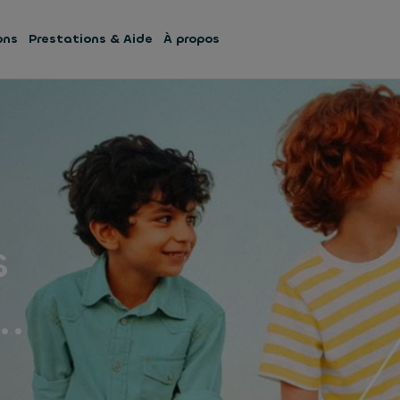
ons
Prestations & Aide
À propos
s
..