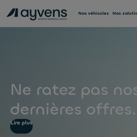
Nos véhicules
Nos soluti
Ne ratez pas no
dernières offres.
Lire plus