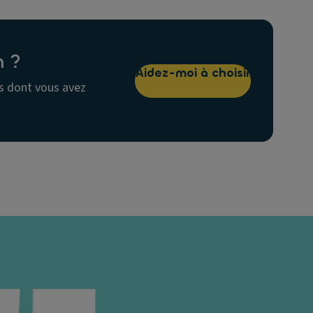
n ?
Aidez-moi à choisir
s dont vous avez