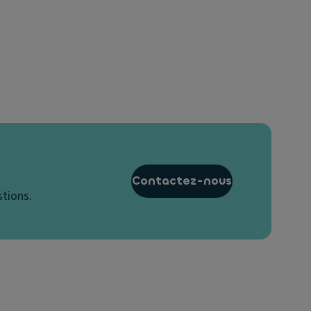
Contactez-nous
stions.