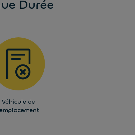
gue Durée
Véhicule de
remplacement