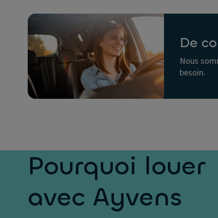
De co
Nous somm
besoin.
Pourquoi louer
avec Ayvens