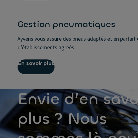
Gestion pneumatiques
Ayvens vous assure des pneus adaptés et en parfait 
d’établissements agréés.
En savoir plus
Envie d’en savo
plus ? Nous