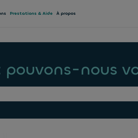
ons
Prestations & Aide
À propos
pouvons-nous vou