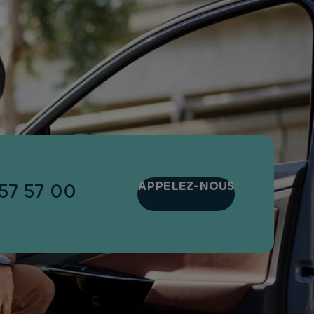
APPELEZ-NOUS
57 57 00