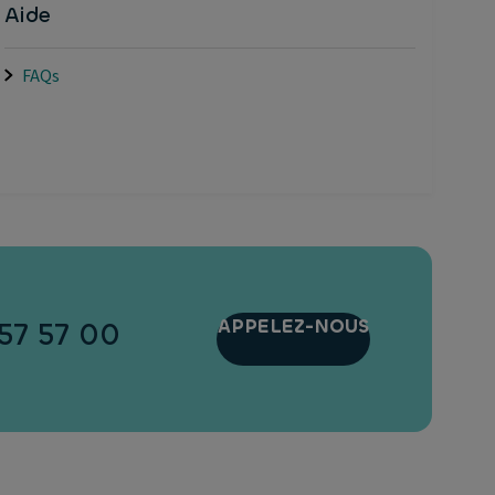
Aide
FAQs
APPELEZ-NOUS
57 57 00