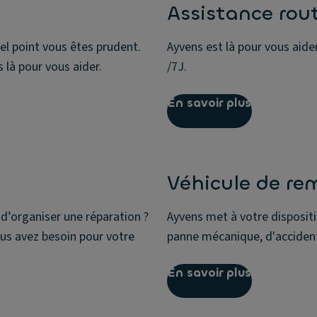
Assistance rout
el point vous êtes prudent.
Ayvens est là pour vous aid
 là pour vous aider.
/7J.
En savoir plus
Véhicule de r
d’organiser une réparation ?
Ayvens met à votre disposit
us avez besoin pour votre
panne mécanique, d'accident 
En savoir plus