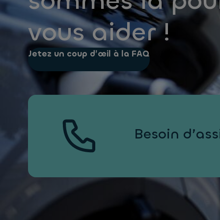
sommes là pou
vous aider !
Jetez un coup d’œil à la FAQ
Besoin d’ass