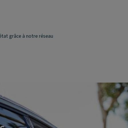
état grâce à notre réseau
ir