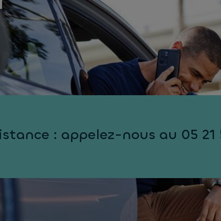
r
istance : appelez-nous au 05 21 