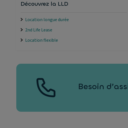
Découvrez la LLD
Location longue durée
2nd Life Lease
Location flexible
Besoin d’ass