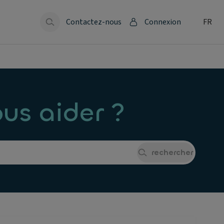
Contactez-nous
Connexion
FR
s aider ?
rechercher