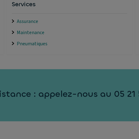
Services
Assurance
Maintenance
Pneumatiques
istance : appelez-nous au 05 21 