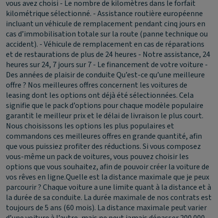
vous avez choisi - Le nombre de kilomètres dans le forfait
kilométrique sélectionné. - Assistance routière européenne
incluant un véhicule de remplacement pendant cinq jours en
cas d’immobilisation totale sur la route (panne technique ou
accident). - Véhicule de remplacement en cas de réparations
et de restaurations de plus de 24 heures - Notre assistance, 24
heures sur 24, 7 jours sur 7 - Le financement de votre voiture -
Des années de plaisir de conduite
Qu’est-ce qu’une meilleure
offre ?
Nos meilleures offres concernent les voitures de
leasing dont les options ont déjà été sélectionnées. Cela
signifie que le pack d’options pour chaque modèle populaire
garantit le meilleur prix et le délai de livraison le plus court.
Nous choisissons les options les plus populaires et
commandons ces meilleures offres en grande quantité, afin
que vous puissiez profiter des réductions. Si vous composez
vous-même un pack de voitures, vous pouvez choisir les
options que vous souhaitez, afin de pouvoir créer la voiture de
vos rêves en ligne.
Quelle est la distance maximale que je peux
parcourir ?
Chaque voiture a une limite quant à la distance et à
la durée de sa conduite. La durée maximale de nos contrats est
toujours de 5 ans (60 mois). La distance maximale peut varier
d’une voiture à l’autre, mais ne peut jamais dépasser 200 000