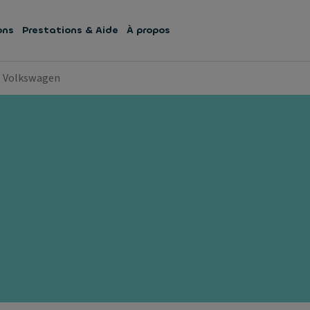
ons
Prestations & Aide
À propos
Volkswagen