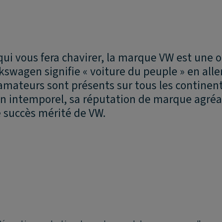
qui vous fera chavirer, la marque VW est une 
lkswagen signifie « voiture du peuple » en al
amateurs sont présents sur tous les continent
gn intemporel, sa réputation de marque agréa
e succès mérité de VW.