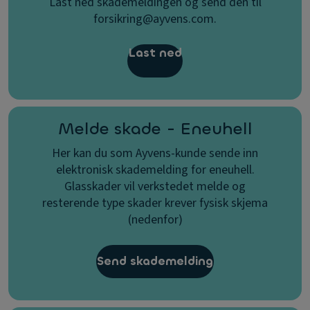
Last ned skademeldingen og send den til
forsikring@ayvens.com.
Last ned
Melde skade - Eneuhell
Her kan du som Ayvens-kunde sende inn
elektronisk skademelding for eneuhell.
Glasskader vil verkstedet melde og
resterende type skader krever fysisk skjema
(nedenfor)
Send skademelding