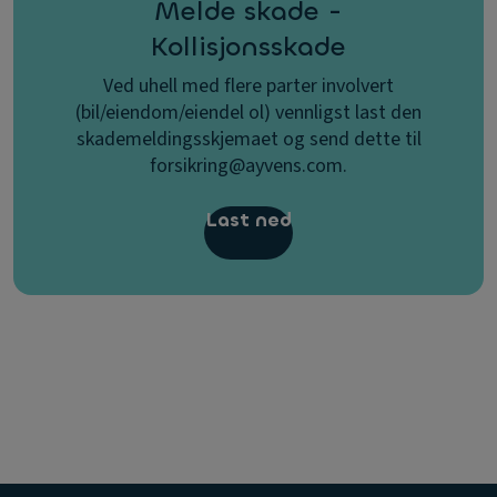
Melde skade -
Kollisjonsskade
Ved uhell med flere parter involvert
(bil/eiendom/eiendel ol) vennligst last den
skademeldingsskjemaet og send dette til
forsikring@ayvens.com.
Last ned