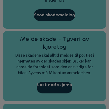
(nedenfor)
Send skademelding
Melde skade - Tyveri av
kjøretøy
Disse skadene skal alltid meldes til politiet i
nærheten av der skaden skjer. Bruker kan
anmelde forholdet som den ansvarlige for
bilen. Ayvens må få kopi av anmeldelsen.
Last ned skjema