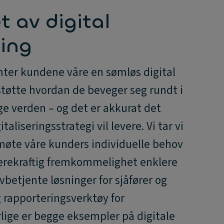
t av digital
ling
enter kundene våre en sømløs digital
 støtte hvordan de beveger seg rundt i
ge verden – og det er akkurat det
taliseringsstrategi vil levere. Vi tar vi
 møte våre kunders individuelle behov
ærekraftig fremkommelighet enklere
elvbetjente løsninger for sjåfører og
 rapporteringsverktøy for
lige er begge eksempler på digitale