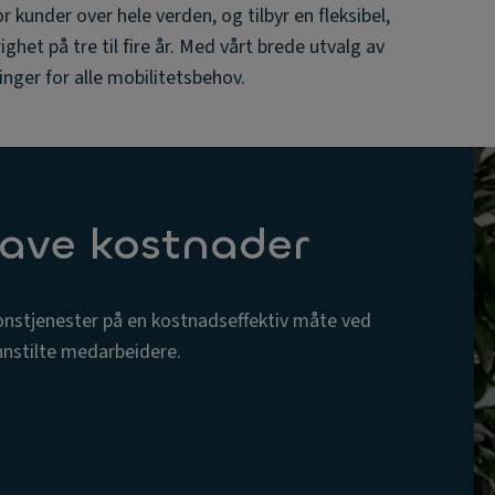
r kunder over hele verden, og tilbyr en fleksibel,
ghet på tre til fire år. Med vårt brede utvalg av
inger for alle mobilitetsbehov.
 lave kostnader
jonstjenester på en kostnadseffektiv måte ved
nnstilte medarbeidere.