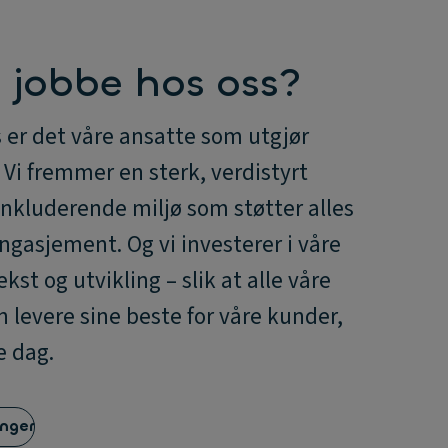
u jobbe hos oss?
 er det våre ansatte som utgjør
. Vi fremmer en sterk, verdistyrt
 inkluderende miljø som støtter alles
engasjement. Og vi investerer i våre
ekst og utvikling – slik at alle våre
 levere sine beste for våre kunder,
e dag.
inger