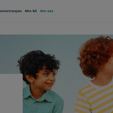
ministrasjon
Min bil
Om oss