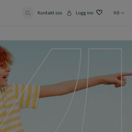
Kontakt oss
Logg inn
NB