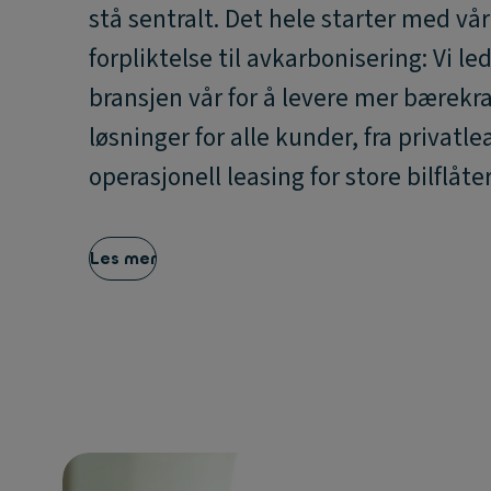
stå sentralt. Det hele starter med vår
forpliktelse til avkarbonisering: Vi led
bransjen vår for å levere mer bærekra
løsninger for alle kunder, fra privatlea
operasjonell leasing for store bilflåter
Les mer