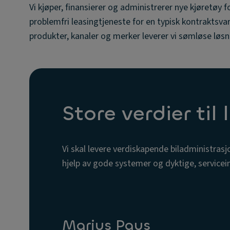
Vi kjøper, finansierer og administrerer nye kjøretøy fo
problemfri leasingtjeneste for en typisk kontraktsvari
produkter, kanaler og merker leverer vi sømløse løsn
Store verdier til
Vi skal levere verdiskapende biladministras
hjelp av gode systemer og dyktige, servicei
Marius Paus