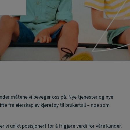
trender måtene vi beveger oss på. Nye tjenester og nye
fte fra eierskap av kjøretøy til brukertall – noe som
 vi unikt posisjonert for å frigjøre verdi for våre kunder.