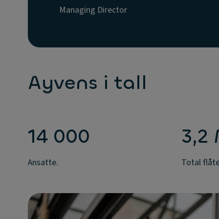
Managing Director
Ayvens i tall
14 000
3,2
Ansatte.
Total flåte