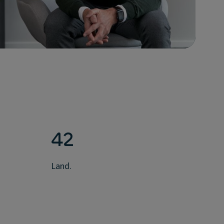
42
Land.