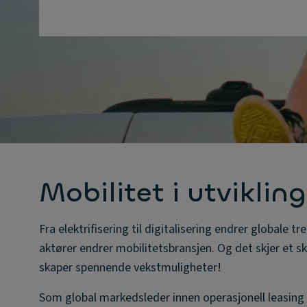
Mobilitet i utvikling
Fra elektrifisering til digitalisering endrer globale 
aktører endrer mobilitetsbransjen. Og det skjer et ski
skaper spennende vekstmuligheter!
Som global markedsleder innen operasjonell leasing er