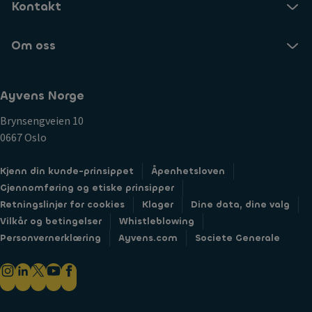
Kontakt
Om oss
Ayvens Norge
Brynsengveien 10
0667 Oslo
Kjenn din kunde-prinsippet
Åpenhetsloven
Gjennomføring og etiske prinsipper
Retningslinjer for cookies
Klager
Dine data, dine valg
Vilkår og betingelser
Whistleblowing
Personvernerklæring
Ayvens.com
Societe Generale