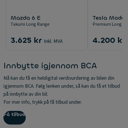
Mazda 6 E
Tesla Model
Takumi Long Range
Premium Long R
3.625 kr
4.200 kr
Inkl. MVA
Innbytte igjennom BCA
Nå kan du få en heldigital verdivurdering av bilen din
igjennom BCA. Følg lenken under, så kan du få et tilbud
på innbytte av din bil.
For mer info, trykk på få tilbud under.
Få tilbud