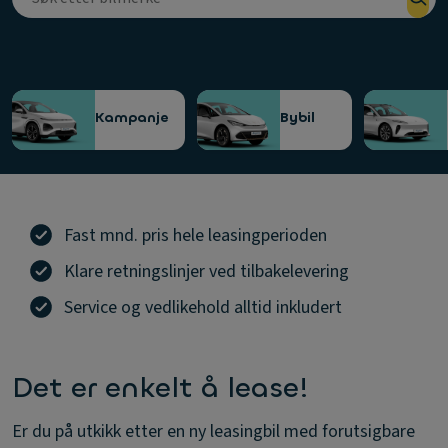
Velg en kategori
Kampanje
Bybil
Fast mnd. pris hele leasingperioden
Klare retningslinjer ved tilbakelevering
Service og vedlikehold alltid inkludert
Det er enkelt å lease!
Er du på utkikk etter en ny leasingbil med forutsigbare