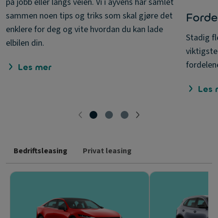
på jobb eller langs veien. Vi i ayvens har samlet
sammen noen tips og triks som skal gjøre det
Forde
enklere for deg og vite hvordan du kan lade
Stadig fl
elbilen din.
viktigste
fordelen
Les mer
Les 
Bedriftsleasing
Privat leasing