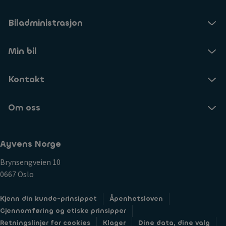
Biladministrasjon
Min bil
Kontakt
Om oss
Ayvens Norge
Brynsengveien 10
0667 Oslo
Kjenn din kunde-prinsippet
Åpenhetsloven
Gjennomføring og etiske prinsipper
Retningslinjer for cookies
Klager
Dine data, dine valg