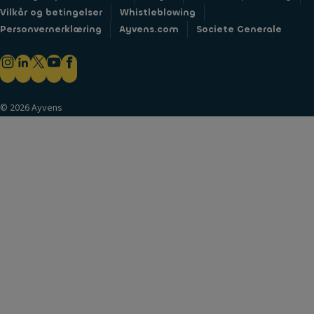
Vilkår og betingelser
Whistleblowing
Personvernerklæring
Ayvens.com
Societe Generale
© 2026 Ayvens