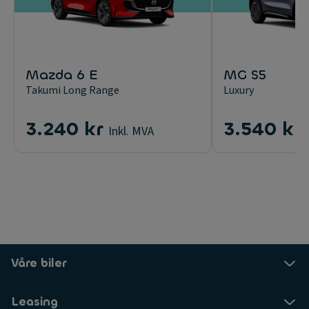
Mazda 6 E
MG S5
Takumi Long Range
Luxury
3.240 kr
3.540 kr
Inkl. MVA
Våre biler
Leasing