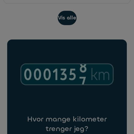
Vis alle
Hvor mange kilometer
trenger jeg?