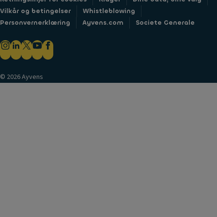
Vilkår og betingelser
Whistleblowing
Personvernerklæring
Ayvens.com
Societe Generale
© 2026 Ayvens