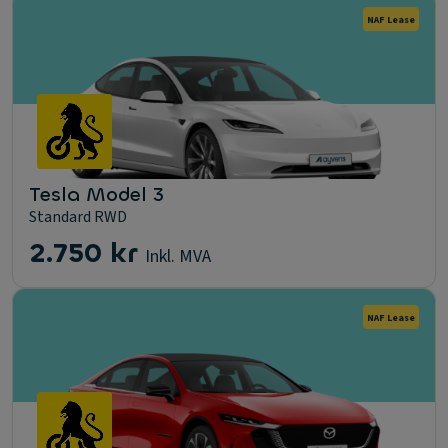
NAF Lease
Tesla Model 3
Standard RWD
2.750 kr
Inkl. MVA
NAF Lease