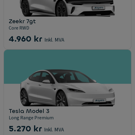
Zeekr 7gt
Core RWD
4.960 kr
Inkl. MVA
Tesla Model 3
Long Range Premium
5.270 kr
Inkl. MVA