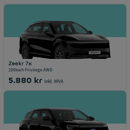
Zeekr 7x
100kwh Privilege AWD
5.880 kr
Inkl. MVA