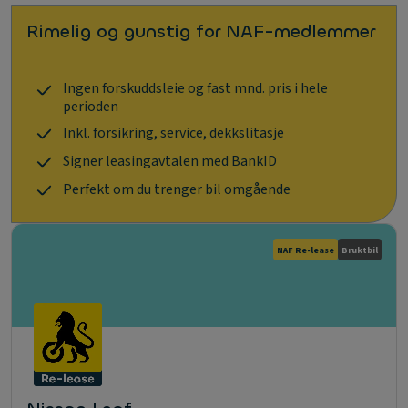
Rimelig og gunstig for NAF-medlemmer
Ingen forskuddsleie og fast mnd. pris i hele
perioden
Inkl. forsikring, service, dekkslitasje
Signer leasingavtalen med BankID
Perfekt om du trenger bil omgående
NAF Re-lease
Bruktbil