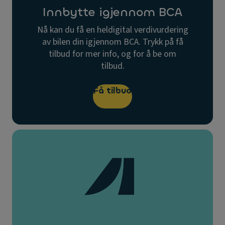
Innbytte igjennom BCA
Nå kan du få en heldigital verdivurdering
av bilen din igjennom BCA. Trykk på få
tilbud for mer info, og for å be om
tilbud.
Få tilbud