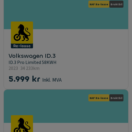
NAF Re-lease
Bruktbil
Volkswagen ID.3
ID.3 Pro Limited 58KWH
2023
34 233km
5.999 kr
Inkl. MVA
NAF Re-lease
Bruktbil