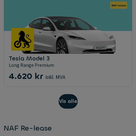
NAF Lease
Tesla Model 3
Long Range Premium
4.620 kr
Inkl. MVA
Vis alle
NAF Re-lease