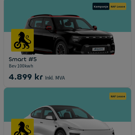
Kampanje
NAF Lease
Smart #5
Bev 100kwh
4.899 kr
Inkl. MVA
NAF Lease