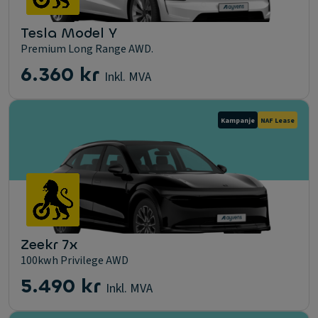
Tesla Model Y
Premium Long Range AWD.
6.360 kr
Inkl. MVA
Kampanje
NAF Lease
Zeekr 7x
100kwh Privilege AWD
5.490 kr
Inkl. MVA