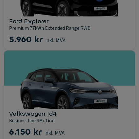
Ford Explorer
Premium 77kWh Extended Range RWD
5.960 kr
Inkl. MVA
Volkswagen Id4
Businessline 4Motion
6.150 kr
Inkl. MVA