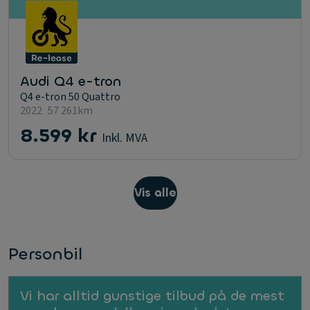
Audi Q4 e-tron
Q4 e-tron 50 Quattro
2022
57 261km
8.599 kr
Inkl. MVA
Vis alle
Personbil
Vi har alltid gunstige tilbud på de mest