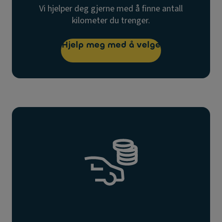
Vi hjelper deg gjerne med å finne antall
kilometer du trenger.
Hjelp meg med å velge