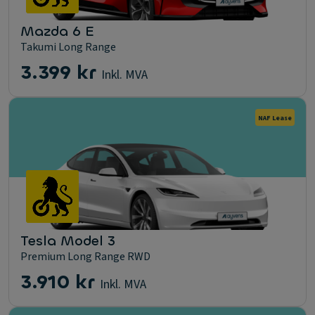
Mazda 6 E
Takumi Long Range
3.399 kr
Inkl. MVA
NAF Lease
Tesla Model 3
Premium Long Range RWD
3.910 kr
Inkl. MVA