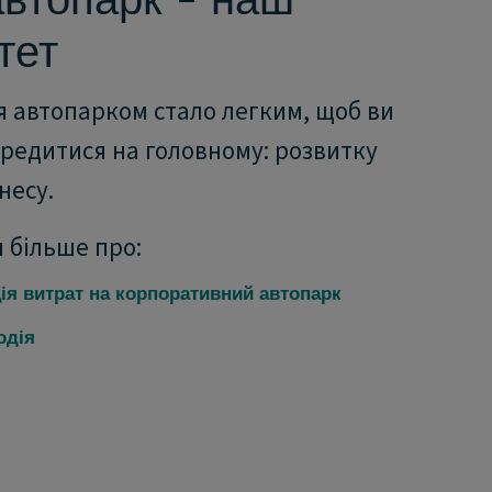
тет
я автопарком стало легким, щоб ви
ередитися на головному: розвитку
несу.
 більше про:
ія витрат на корпоративний автопарк
одія