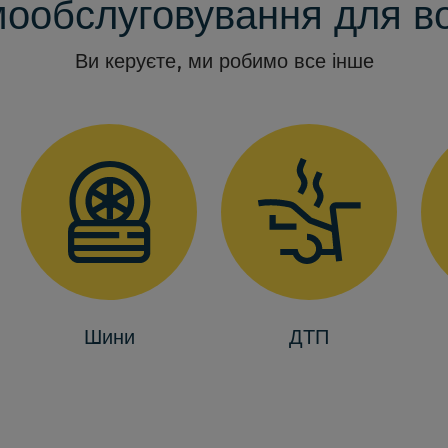
ообслуговування для во
Ви керуєте, ми робимо все інше
Шини
ДТП