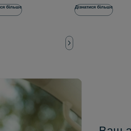
ися більше
Дізнатися більше
Ваш а