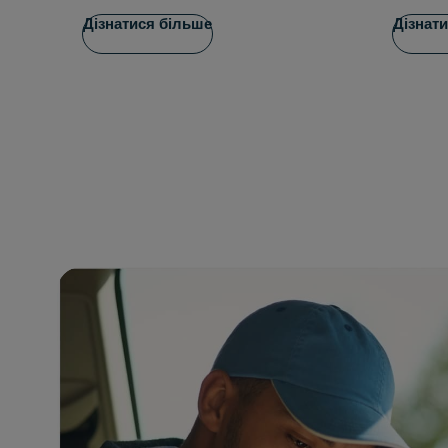
Дізнатися більше
Дізнат