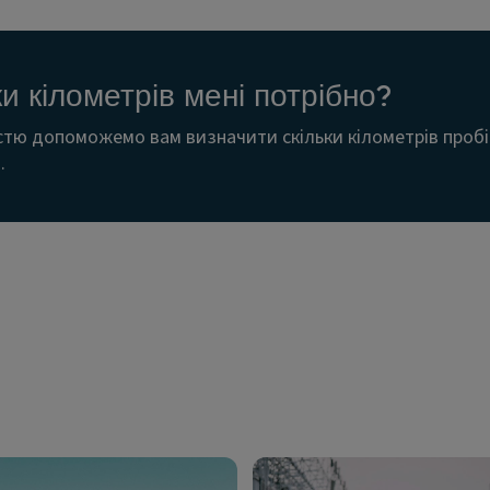
ки кілометрів мені потрібно?
стю допоможемо вам визначити скільки кілометрів пробі
.