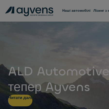
Наші автомобілі
Лізинг з
ALD Automotiv
тепер Ayvens
Читати далі