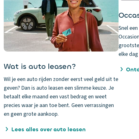
Occas
Snel een
Occasion
grootste
elke dag
Wat is auto leasen?
Ontd
Wil je een auto rijden zonder eerst veel geld uit te
geven? Dan is auto leasen een slimme keuze. Je
betaalt elke maand een vast bedrag en weet
precies waar je aan toe bent. Geen verrassingen
en geen grote aankoop.
Lees alles over auto leasen