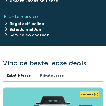
Private Occasion Lease
Klantenservice
Regel zelf online
Schade melden
Service en contact
Vind de beste lease deals
Zakelijk leasen
Private Lease
Beste Deal
(11)