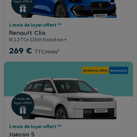
1 mois de loyer offert **
Renault Clio
VI 1.2 TCe 115ch Evolution +
269 €
TTC/mois*
Meilleures offres
Nouveauté
1 mois de loyer offert **
Jaecoo 5