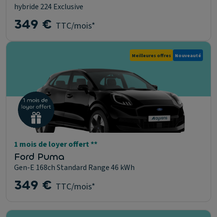
hybride 224 Exclusive
349 €
TTC/mois*
Meilleures offres
Nouveauté
1 mois de loyer offert **
Ford Puma
Gen-E 168ch Standard Range 46 kWh
349 €
TTC/mois*