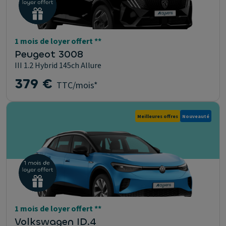
1 mois de loyer offert **
Peugeot 3008
III 1.2 Hybrid 145ch Allure
379 €
TTC/mois*
Meilleures offres
Nouveauté
1 mois de loyer offert **
Volkswagen ID.4