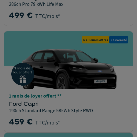
286ch Pro 79 kWh Life Max
499 €
TTC/mois*
Meilleures offres
Nouveauté
1 mois de loyer offert **
Ford Capri
190ch Standard Range 58kWh Style RWD
459 €
TTC/mois*