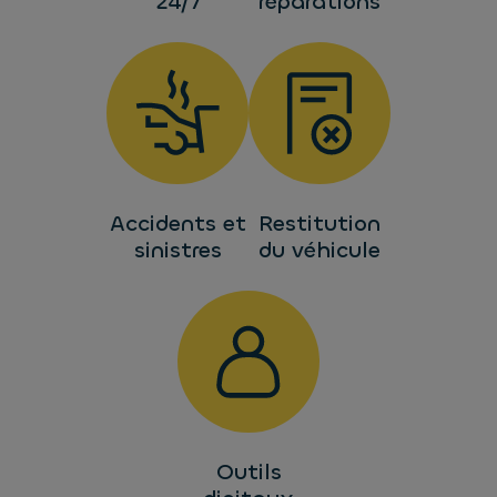
24/7
réparations
Accidents et
Restitution
sinistres
du véhicule
Outils