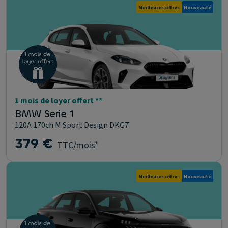
Meilleures offres
Nouveauté
1 mois de loyer offert **
BMW Serie 1
120A 170ch M Sport Design DKG7
379 €
TTC/mois*
Meilleures offres
Nouveauté