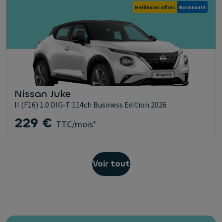
Meilleures offres
Nouveauté
Nissan Juke
II (F16) 1.0 DIG-T 114ch Business Edition 2026
229 €
TTC/mois*
Voir tout