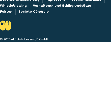
Whistleblowing
Verhaltens- und Ethikgrundsätze
Fakten
Société Générale
© 2026 ALD AutoLeasing D GmbH