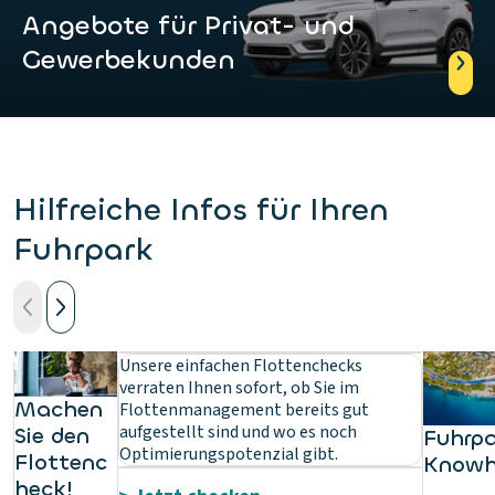
Angebote für Privat- und
Gewerbekunden
Hilfreiche Infos für Ihren
Fuhrpark
Unsere einfachen Flottenchecks
verraten Ihnen sofort, ob Sie im
Machen
Flottenmanagement bereits gut
aufgestellt sind und wo es noch
Sie den
Fuhrpa
Optimierungspotenzial gibt.
Flottenc
Know
heck!