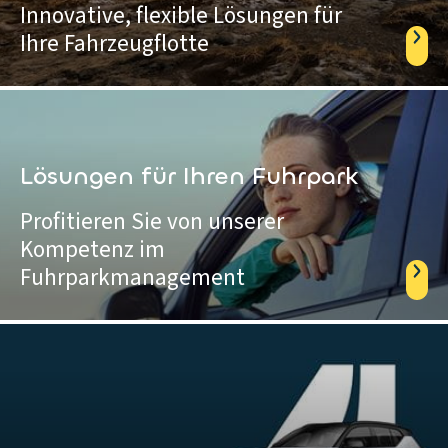
Innovative, flexible Lösungen für
Ihre Fahrzeugflotte
Lösungen für Ihren Fuhrpark
Profitieren Sie von unserer
Kompetenz im
Fuhrparkmanagement