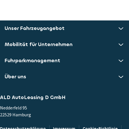
Unser Fahrzeugangebot
Mobilität für Unternehmen
Fuhrparkmanagement
Über uns
ALD AutoLeasing D GmbH
Nedderfeld 95
22529 Hamburg
Datenschutzerklärung
Impressum
Cookie-Richtlinie