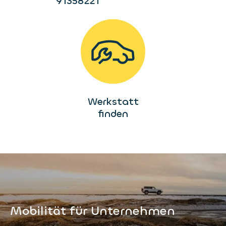
91358221
Werkstatt
finden
Mobilität für Unternehmen