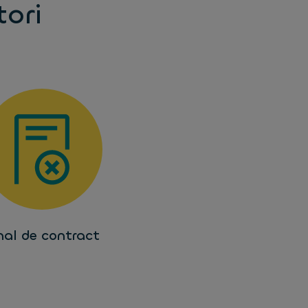
tori
nal de contract