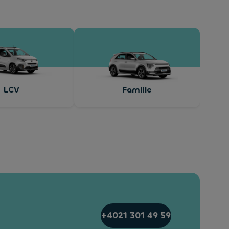
LCV
Familie
+4021 301 49 59