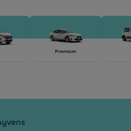
Premium
Ayvens