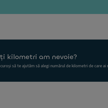
ți kilometri am nevoie?
uroși să te ajutăm să alegi numărul de kilometri de care ai 