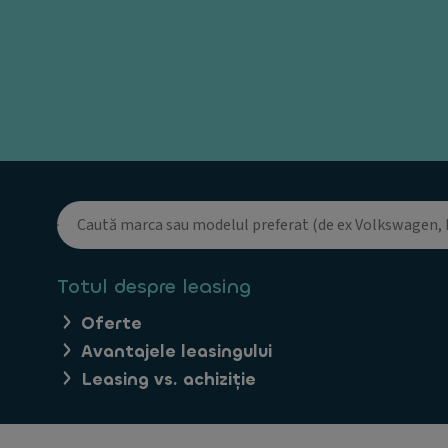
Totul despre leasing
Oferte
Avantajele leasingului
Leasing vs. achiziție