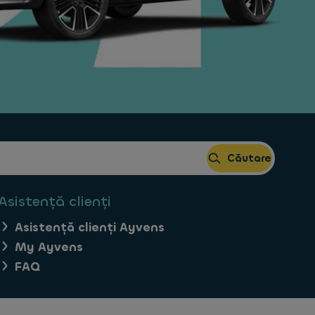
Căutare
Asistență clienți
Asistență clienți Ayvens
My Ayvens
FAQ