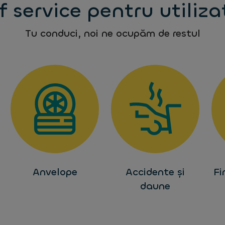
f service pentru utiliza
Tu conduci, noi ne ocupăm de restul
Anvelope
Accidente și
Fi
daune