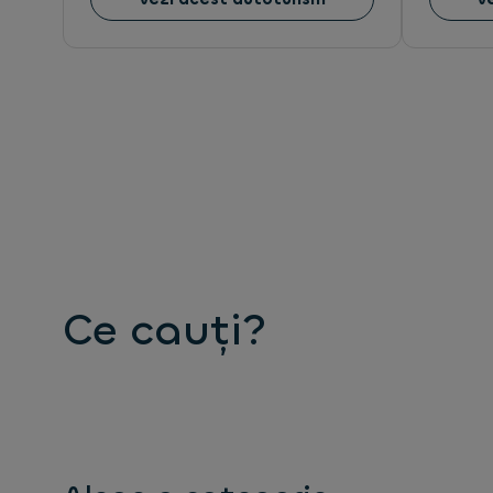
Ce cauți?