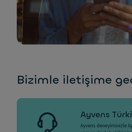
Bizimle iletişime ge
Ayvens Türki
Ayvens deneyiminizle il