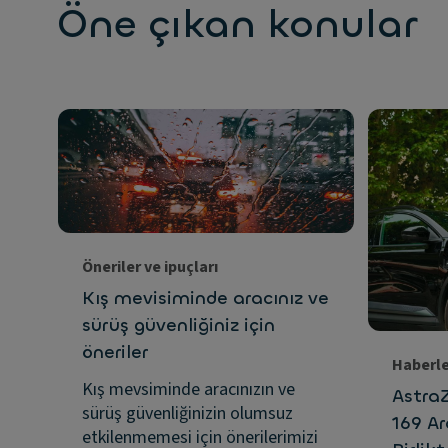
Öne çıkan konular
Öneriler ve ipuçları
Kış mevisiminde aracınız ve
sürüş güvenliğiniz için
öneriler
Haberl
Kış mevsiminde aracınızın ve
Astra
sürüş güvenliğinizin olumsuz
169 A
etkilenmemesi için önerilerimizi