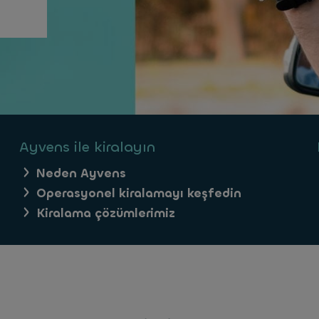
Ayvens ile kiralayın
Neden Ayvens
Operasyonel kiralamayı keşfedin
Kiralama çözümlerimiz