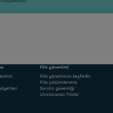
ulaşabilirsiniz.
ma
Filo yönetimi
erimiz
Filo yönetimini keşfedin
Filo çözümlerimiz
liyetleri
Sürücü güvenliği
Uluslararası filolar