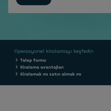
Operasyonel kiralamayı keşfedin
Talep formu
Kiralama avantajları
Kiralamak mı satın almak mı