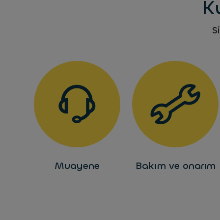
Ku
S
Muayene
Bakım ve onarım