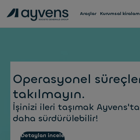
Araçlar
Kurumsal kirala
Operasyonel süreçle
takılmayın.
İşinizi ileri taşımak Ayvens'ta
daha sürdürülebilir!
Detayları incele