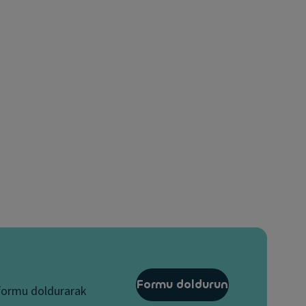
Formu doldurun
 formu doldurarak