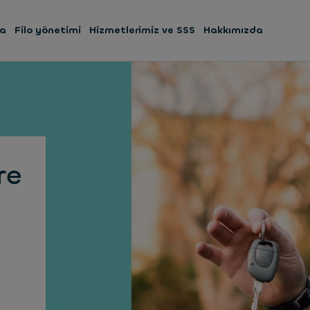
ma
Filo yönetimi
Hizmetlerimiz ve SSS
Hakkımızda
re