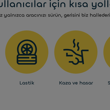
llanıcılar için kısa yol
iz yalnızca aracınızı sürün, gerisini biz hallederi
Lastik
Kaza ve hasar