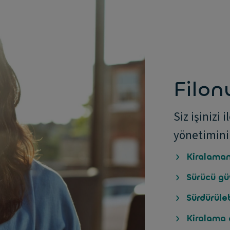
Filon
Siz işinizi
yönetimini
Kiralaman
Sürücü gü
Sürdürülebi
Kiralama 