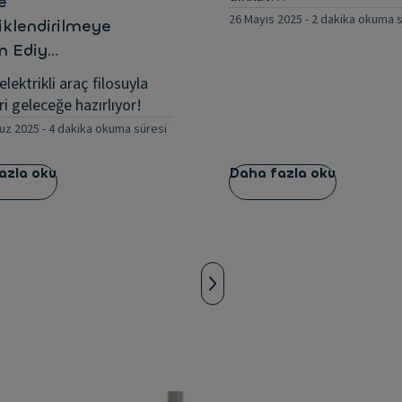
te
26 Mayıs 2025
-
2 dakika okuma s
iklendirilmeye
 Ediy…
lektrikli araç filosuyla
ri geleceğe hazırlıyor!
uz 2025
-
4 dakika okuma süresi
azla oku
Daha fazla oku