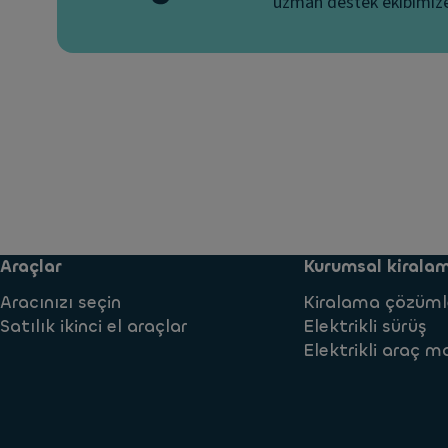
uzman destek ekibimize 
Araçlar
Kurumsal kirala
Aracınızı seçin
Kiralama çözüml
Satılık ikinci el araçlar
Elektrikli sürüş
Elektrikli araç ma