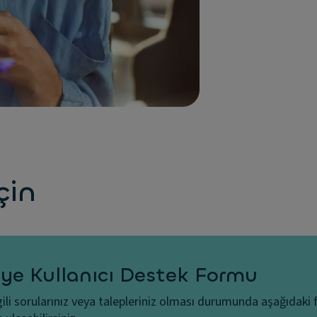
çin
ye Kullanıcı Destek Formu
gili sorularınız veya talepleriniz olması durumunda aşağıdaki