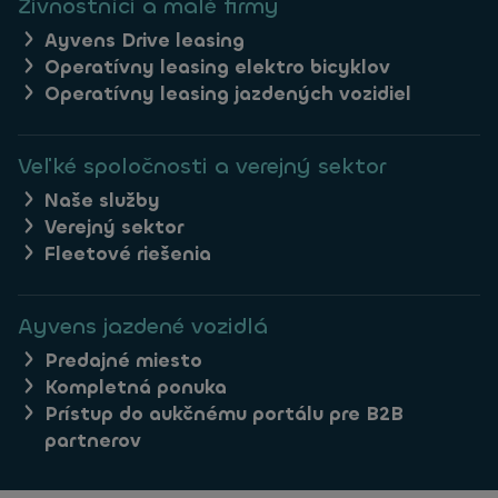
Živnostníci a malé firmy
Ayvens Drive leasing
Operatívny leasing elektro bicyklov
Operatívny leasing jazdených vozidiel
Veľké spoločnosti a verejný sektor
Naše služby
Verejný sektor
Fleetové riešenia
Ayvens jazdené vozidlá
Predajné miesto
Kompletná ponuka
Prístup do aukčnému portálu pre B2B
partnerov