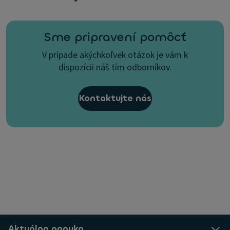
Sme pripravení pomôcť
V prípade akýchkoľvek otázok je vám k
dispozícii náš tím odborníkov.
Kontaktujte nás
Aktuálna ponuka