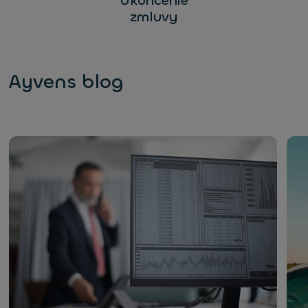
Ukončenie
zmluvy
Ayvens blog