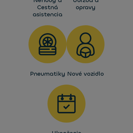
Nehody a
Údržba a
Cestná
opravy
asistencia
Pneumatiky
Nové vozidlo