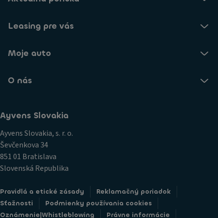
Leasing pre vás
Moje auto
O nás
Ayvens Slovakia
Ayvens Slovakia, s. r. o.
Ševčenkova 34
851 01 Bratislava
Slovenská Republika
Pravidlá a etické zásady
Reklamačný poriadok
Sťažnosti
Podmienky používania cookies
Oznámenie|Whistleblowing
Právne informácie