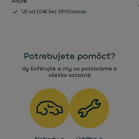
Allure
Už od 104€ bez DPH/mesiac
Potrebujete pomôcť?
Vy šoférujte a my sa postaráme o
všetko ostatné