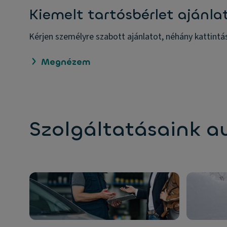
Kiemelt tartósbérlet ajánla
Kérjen személyre szabott ajánlatot, néhány kattintá
Megnézem
Szolgáltatásaink 