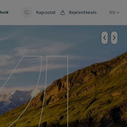
Kapcsolat
Bejelentkezés
HU
lunk