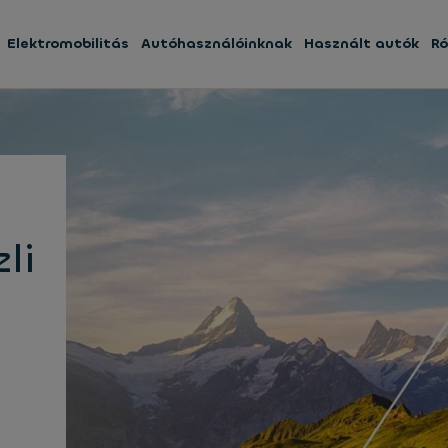
Elektromobilitás
Autóhasználóinknak
Használt autók
Ró
li