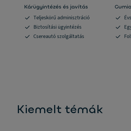
Kárügyintézés és javítás
Gumia
Teljeskörű adminisztráció
Év
Biztosítási ügyintézés
Eg
Csereautó szolgáltatás
Fo
Kiemelt témák