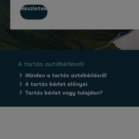
Részletek
A tartós autóbérlésről
Minden a tartós autóbérlésről
A tartós bérlet előnyei
Tartós bérlet vagy tulajdon?