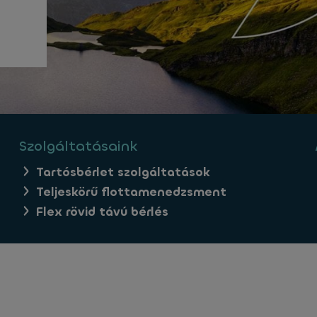
Szolgáltatásaink
Tartósbérlet szolgáltatások
Teljeskörű flottamenedzsment
Flex rövid távú bérlés