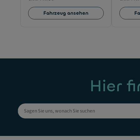
Fahrzeug ansehen
F
Hier f