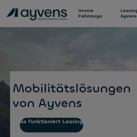
Unsere
Leasing
Fahrzeuge
Ayvens
Mobilitätslösungen
von Ayvens
So funktioniert Leasing