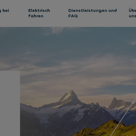
 bei
Elektrisch
Dienstleistungen und
Üb
fahren
FAQ
un