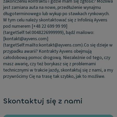
zakończeniu kontraktu i gdzie mam się zgłosić?
Możliwa
jest zamiana auta na nowe, przedłużenie wynajmu
długoterminowego lub wykup po stawkach rynkowych.
W tym celu należy skontaktować się z Infolinią Ayvens
pod numerem [+48 22 699 99 99]
(targetSelf:tel:0048226999999), bądź mailowo:
[kontakt@ayvens.com]
(targetSelf:mailto:kontakt@ayvens.com).
Co się dzieje w
przypadku awarii?
Kontrakty Ayvens obejmują
całodobową pomoc drogową. Niezależnie od tego, czy
masz awarię, czy też borykasz się z problemami
technicznymi w trakcie jazdy, skontaktuj się z nami, a my
przywrócimy Cię na trasę tak szybko, jak to możliwe.
Skontaktuj się z nami