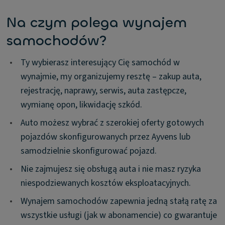
Na czym polega wynajem
samochodów?
•
Ty wybierasz interesujący Cię samochód w
wynajmie, my organizujemy resztę – zakup auta,
rejestrację, naprawy, serwis, auta zastępcze,
wymianę opon, likwidację szkód.
•
Auto możesz wybrać z szerokiej oferty gotowych
pojazdów skonfigurowanych przez Ayvens lub
samodzielnie skonfigurować pojazd.
•
Nie zajmujesz się obsługą auta i nie masz ryzyka
niespodziewanych kosztów eksploatacyjnych.
•
Wynajem samochodów zapewnia jedną stałą ratę za
wszystkie usługi (jak w abonamencie) co gwarantuje