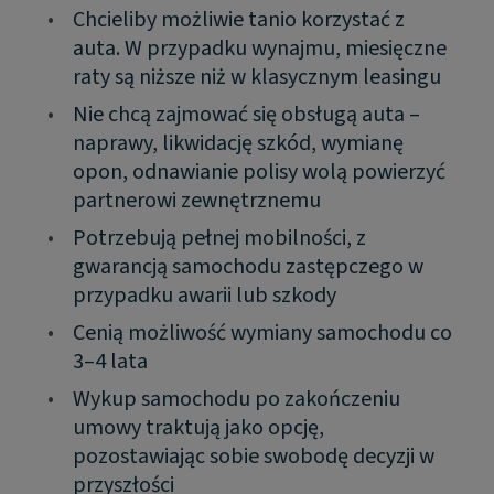
•
Chcieliby możliwie tanio korzystać z
auta. W przypadku wynajmu, miesięczne
raty są niższe niż w klasycznym leasingu
•
Nie chcą zajmować się obsługą auta –
naprawy, likwidację szkód, wymianę
opon, odnawianie polisy wolą powierzyć
partnerowi zewnętrznemu
•
Potrzebują pełnej mobilności, z
gwarancją samochodu zastępczego w
przypadku awarii lub szkody
•
Cenią możliwość wymiany samochodu co
3–4 lata
•
Wykup samochodu po zakończeniu
umowy traktują jako opcję,
pozostawiając sobie swobodę decyzji w
przyszłości