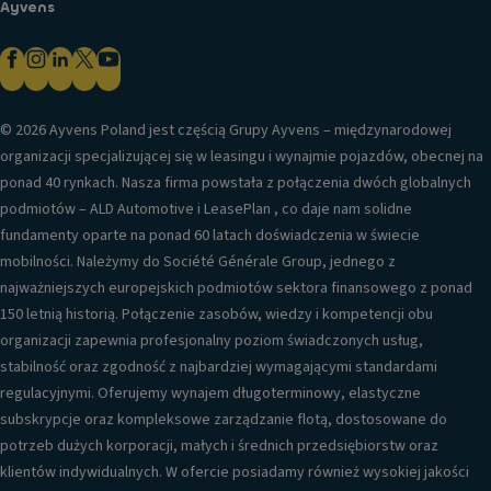
Ayvens
© 2026 Ayvens Poland jest częścią Grupy Ayvens – międzynarodowej
organizacji specjalizującej się w leasingu i wynajmie pojazdów, obecnej na
ponad 40 rynkach. Nasza firma powstała z połączenia dwóch globalnych
podmiotów – ALD Automotive i LeasePlan , co daje nam solidne
fundamenty oparte na ponad 60 latach doświadczenia w świecie
mobilności. Należymy do Société Générale Group, jednego z
najważniejszych europejskich podmiotów sektora finansowego z ponad
150 letnią historią. Połączenie zasobów, wiedzy i kompetencji obu
organizacji zapewnia profesjonalny poziom świadczonych usług,
stabilność oraz zgodność z najbardziej wymagającymi standardami
regulacyjnymi. Oferujemy wynajem długoterminowy, elastyczne
subskrypcje oraz kompleksowe zarządzanie flotą, dostosowane do
potrzeb dużych korporacji, małych i średnich przedsiębiorstw oraz
klientów indywidualnych. W ofercie posiadamy również wysokiej jakości