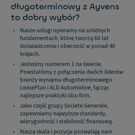
długoterminowy z Ayvens
to dobry wybór?
•
Nasze usługi opieramy na solidnych
fundamentach, które tworzą 60 lat
doświadczenia i obecność w ponad 40
krajach.
•
Jesteśmy numerem 1 na świecie.
Powstaliśmy z połączenia dwóch liderów
branży wynajmu długoterminowego -
LeasePlan i ALD Automotive, łącząc
najlepsze praktyki obu firm.
•
Jako część grupy Societe Generale,
zapewniamy najwyższe standardy,
wiarygodność i stabilność finansową.
•
Nasza skala i pozycja pozwalają nam