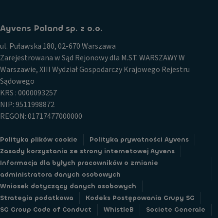
Ayvens Poland sp. z o.o.
ul. Puławska 180, 02-670 Warszawa
Zarejestrowana w Sąd Rejonowy dla M.ST. WARSZAWY W
Warszawie, XIII Wydział Gospodarczy Krajowego Rejestru
Sądowego
KRS : 0000093257
NIP: 9511998872
REGON: 01717477000000
Polityka plików cookie
Polityka prywatności Ayvens
Zasady korzystania ze strony internetowej Ayvens
Informacja dla byłych pracowników o zmianie
administratora danych osobowych
Wniosek dotyczący danych osobowych
Strategia podatkowa
Kodeks Postępowania Grupy SG
SG Group Code of Conduct
WhistleB
Societe Generale