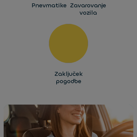
Pnevmatike
Zavarovanje
vozila
Zaključek
pogodbe