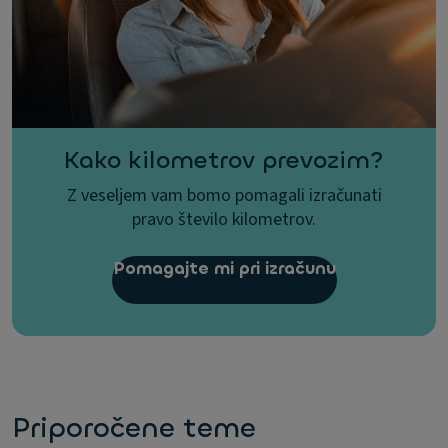
Kako kilometrov prevozim?
Z veseljem vam bomo pomagali izračunati
pravo število kilometrov.
Pomagajte mi pri izračunu
Priporočene teme