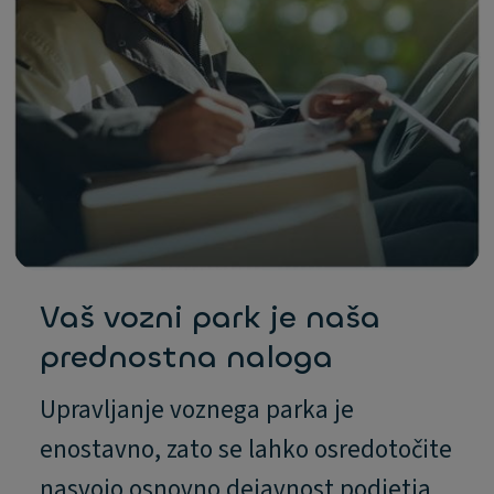
Vaš vozni park je naša
prednostna naloga
Upravljanje voznega parka je
enostavno, zato se lahko osredotočite
nasvojo osnovno dejavnost podjetja.