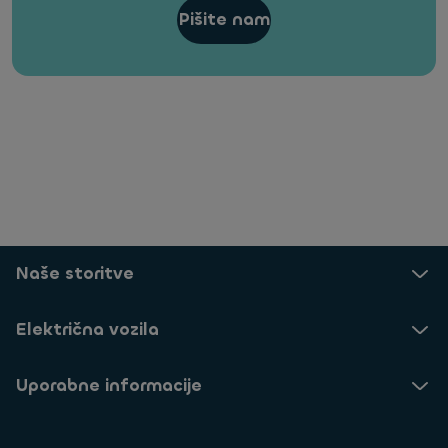
Pišite nam
Naše storitve
Električna vozila
Uporabne informacije