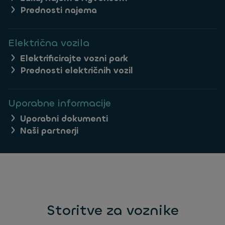
Prednosti najema
Električna vozila
Elektrificirajte vozni park
Prednosti električnih vozil
Uporabne informacije
Uporabni dokumenti
Naši partnerji
Storitve za voznike