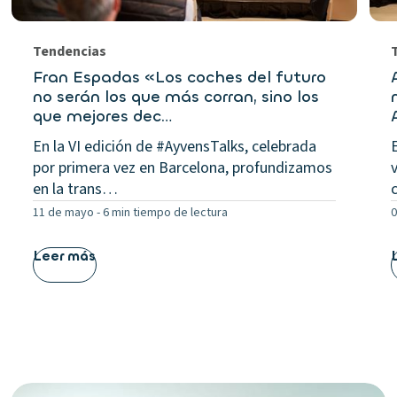
Tendencias
Fran Espadas «Los coches del futuro
no serán los que más corran, sino los
que mejores dec…
En la VI edición de #AyvensTalks, celebrada
por primera vez en Barcelona, profundizamos
en la trans…
11 de mayo
-
6 min tiempo de lectura
0
Leer más