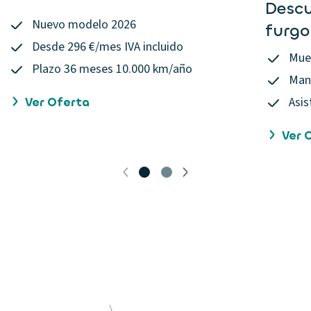
Descu
Nuevo modelo 2026
furgo
Desde 296 €/mes IVA incluido
Mue
Plazo 36 meses 10.000 km/año
Mant
Asis
Ver Oferta
Ver 