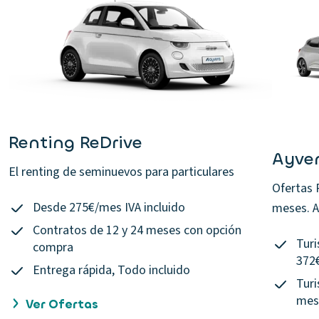
Renting ReDrive
Ayven
El renting de seminuevos para particulares
Ofertas 
Desde 275€/mes IVA incluido
meses. A
Contratos de 12 y 24 meses con opción
Turi
compra
372€
Entrega rápida, Todo incluido
Turi
mes 
Ver Ofertas