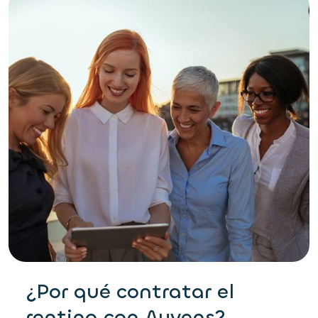
¿Por qué contratar el
renting con Ayvens?