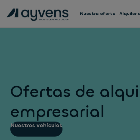
Nuestra oferta
Alquiler
Ofertas de alqui
empresarial
Nuestros vehículos