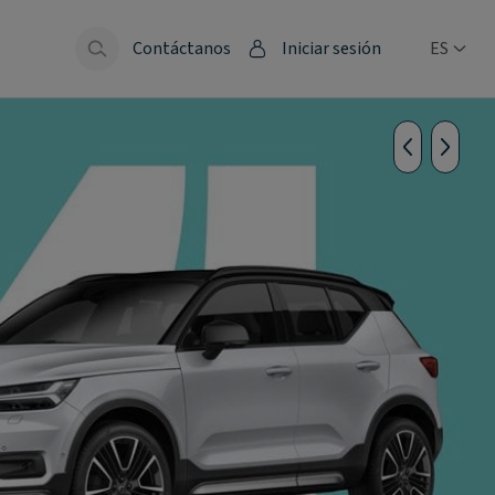
Contáctanos
Iniciar sesión
ES