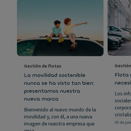
Gestión
Gestión de flotas
Flota 
La movilidad sostenible
neces
nunca se ha visto tan bien:
presentamos nuestra
Los inf
nueva marca
sociale
corpora
Bienvenido al nuevo mundo de la
cristal
movilidad y, con él, a una nueva
05 de jun
imagen de nuestra empresa que
enca…