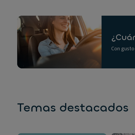
¿Cuán
Con gusto 
Temas destacados