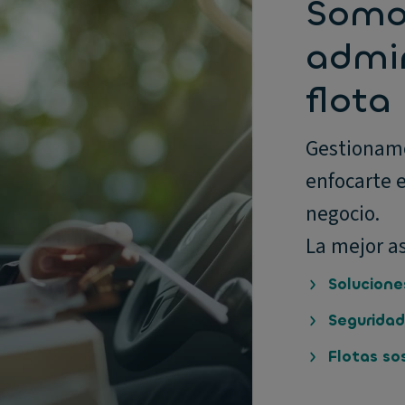
Somos
admin
flota
Gestionamo
enfocarte e
negocio.
La mejor as
Solucione
Seguridad
Flotas so