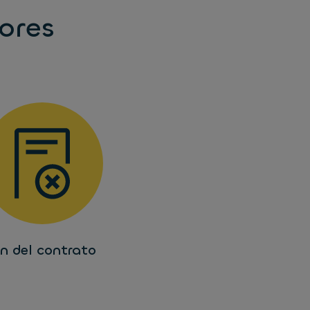
ores
in del contrato