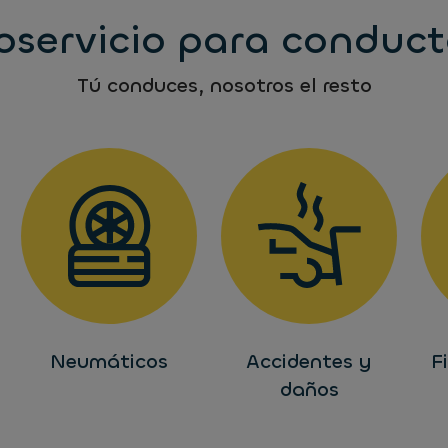
oservicio para conduct
Tú conduces, nosotros el resto
Neumáticos
Accidentes y
F
daños