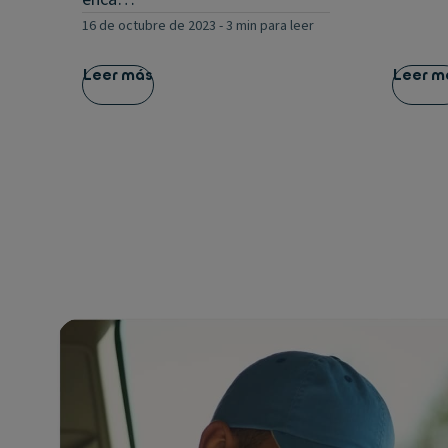
16 de octubre de 2023
-
3 min para leer
Leer más
Leer m