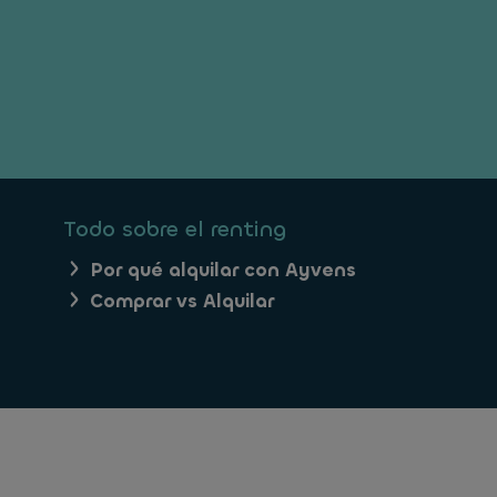
Todo sobre el renting
Por qué alquilar con Ayvens
Comprar vs Alquilar