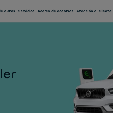
 de autos
Servicios
Acerca de nosotros
Atención al cliente
ler