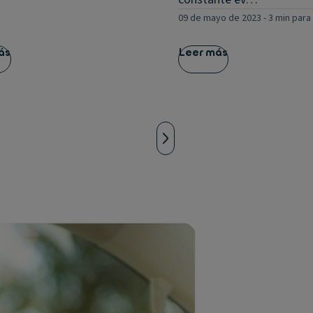
09 de mayo de 2023
-
3 min para
ás
Leer más