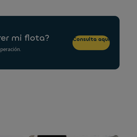
er mi flota?
Consulta aquí
operación.