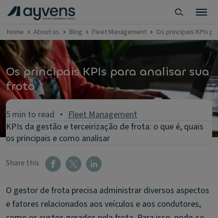
Home
About us
Blog
Fleet Management
Os principais KPIs pa
Os principais KPIs para analisar sua
frota
5 min to read
Fleet Management
KPIs da gestão e terceirização de frota: o que é, quais
os principais e como analisar
Share this
O gestor de frota precisa administrar diversos aspectos
e fatores relacionados aos veículos e aos condutores,
como os custos gerados pela frota. Para isso, pode-se