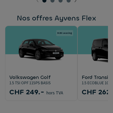
Nos offres Ayvens Flex
B2B Leasing
Volkswagen Golf
Ford Transit 
1.5 TSI OPF 115PS BASIS
1.5 ECOBLUE 100
CHF 249.-
CHF 262.
hors TVA