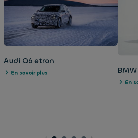
Audi Q6 etron
BMW 
En savoir plus
En sa