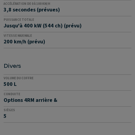
ACCÉLÉRATION DE 0 À 100 KM/H
3,8 secondes (prévues)
PUISSANCE TOTALE
Jusqu'à 400 kW (544 ch) (prévu)
VITESSE MAXIMALE
200 km/h (prévu)
Divers
VOLUME DU COFFRE
500 L
CONDUITE
Options 4RM arrière &
SIÈGES
5