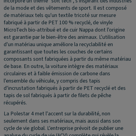
incorpore un thème "soft tech", s'inspirant des industries
de la mode et des vêtements de sport. Il est composé
de matériaux tels qu'un textile tricoté sur mesure
fabriqué à partir de PET 100 % recyclé, de vinyle
MicroTech bio-attribué et de cuir Nappa dont l'origine
est garantie par le bien-être des animaux. L'utilisation
d'un matériau unique améliore la recyclabilité en
garantissant que toutes les couches de certains
composants sont fabriquées à partir du même matériau
de base. En outre, la voiture intègre des matériaux
circulaires et à faible émission de carbone dans
l'ensemble du véhicule, y compris des tapis
d'incrustation fabriqués à partir de PET recyclé et des
tapis de sol fabriqués à partir de filets de pêche
récupérés.
La Polestar 4 met l'accent sur la durabilité, non
seulement dans ses matériaux, mais aussi dans son
cycle de vie global. L'entreprise prévoit de publier une
analyse du cycle de vie (ACV) complète qui révèle la