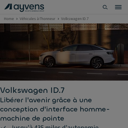
Home
Véhicules à l'honneur
Volkswagen ID.7
Volkswagen ID.7
Libérer l'avenir grâce à une
conception d'interface homme-
machine de pointe
Jusqu'à 435 miles d'autonomie