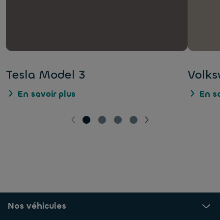
Tesla Model 3
Volks
En savoir plus
En sa
Nos véhicules