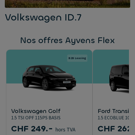
Volkswagen ID.7
Nos offres Ayvens Flex
B2B Leasing
Volkswagen Golf
Ford Transit 
1.5 TSI OPF 115PS BASIS
1.5 ECOBLUE 100
CHF 249.-
CHF 262.
hors TVA