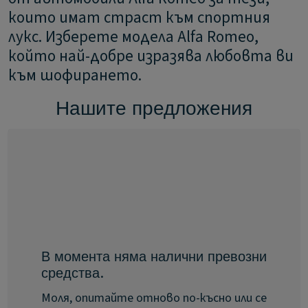
които имат страст към спортния
лукс. Изберете модела Alfa Romeo,
който най-добре изразява любовта ви
към шофирането.
Нашите предложения
В момента няма налични превозни
средства.
Моля, опитайте отново по-късно или се