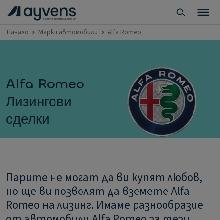
Начало
Марки автомобили
Alfa Romeo
Alfa Romeo
Лизингови
сделки
Парите не могат да ви купят любов,
но ще ви позволят да вземете Alfa
Romeo на лизинг. Имаме разнообразие
от автомобили Alfa Romeo за тези,