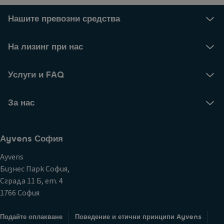
Нашите превозни средства
На лизинг при нас
Услуги и FAQ
За нас
Аyvens София
Ayvens
Бизнес Парк София,
Сграда 11 Б, ет. 4
1766 София
Подайте оплакване
Поведение и етични принципи Ayvens