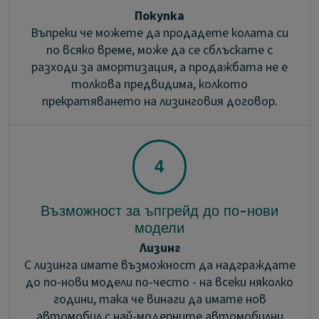
Покупка
Въпреки че можете да продадете колата си
по всяко време, може да се сблъскате с
разходи за амортизация, а продажбата не е
толкова предвидима, колкото
прекратяването на лизинговия договор.
Възможност за ъпгрейд до по-нови
модели
Лизинг
С лизинга имате възможност да надграждате
до по-нови модели по-често - на всеки няколко
години, така че винаги да имате нов
автомобил с най-модерните автомобилни