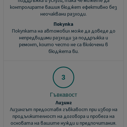
поддръжка и услуги, така че можете да
контролирате вашия бюджет ефективно без
неочаквани разходи.
Покупка
Покупката на автомобил може да доведе до
непредвидими разходи за поддръжка и
ремонт, които често не са включени в
бюджета ви.
Гъвкавост
Лизинг
Лизингът предоставя гъвкавост при избор на
продължителност на договора и пробега на
основата на вашите нужди и предпочитания.