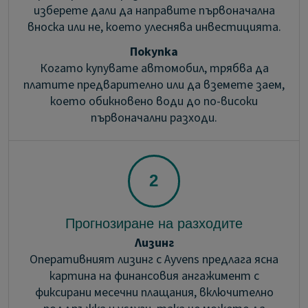
изберете дали да направите първоначална
вноска или не, което улеснява инвестицията.
Покупка
Когато купувате автомобил, трябва да
платите предварително или да вземете заем,
което обикновено води до по-високи
първоначални разходи.
Прогнозиране на разходите
Лизинг
Оперативният лизинг с Ayvens предлага ясна
картина на финансовия ангажимент с
фиксирани месечни плащания, включително