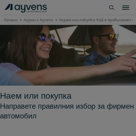
Начало
Лизинг с Ayvens
Лизинг или покупка: Кой е правилният из
Наем или покупка
Направете правилния избор за фирмен
автомобил