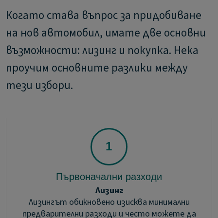
Когато става въпрос за придобиване
на нов автомобил, имате две основни
възможности: лизинг и покупка. Нека
проучим основните разлики между
тези избори.
Първоначални разходи
Лизинг
Лизингът обикновено изисква минимални
предварителни разходи и често можете да