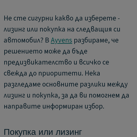
Не сте сигурни какво да изберете -
лизинг или покупка на следващия си
автомобил? В
Ayvens
разбираме, че
решението може да бъде
предизвикателство и всичко се
свежда до приоритети. Нека
разгледаме основните разлики между
лизинг и покупка, за да ви помогнем да
направите информиран избор.
Покупка или лизинг