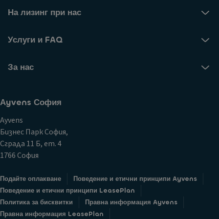
На лизинг при нас
Услуги и FAQ
За нас
Аyvens София
Ayvens
Бизнес Парк София,
Сграда 11 Б, ет. 4
1766 София
Подайте оплакване
Поведение и етични принципи Ayvens
Поведение и етични принципи LeasePlan
Политика за бисквитки
Правна информация Ayvens
Правна информация LeasePlan