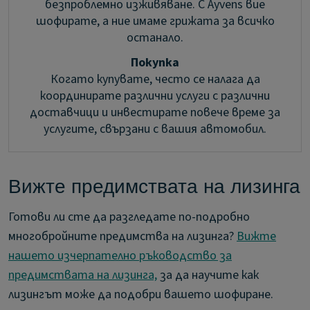
безпроблемно изживяване. С Ayvens вие
шофирате, а ние имаме грижата за всичко
останало.
Покупка
Когато купувате, често се налага да
координирате различни услуги с различни
доставчици и инвестирате повече време за
услугите, свързани с вашия автомобил.
Вижте предимствата на лизинга
Готови ли сте да разгледате по-подробно
многобройните предимства на лизинга?
Вижте
нашето изчерпателно ръководство за
предимствата на лизинга,
за да научите как
лизингът може да подобри вашето шофиране.