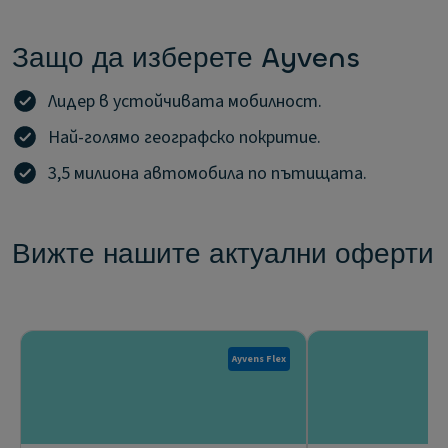
Защо да изберете Ayvens
Лидер в устойчивата мобилност.
Най-голямо географско покритие.
3,5 милиона автомобила по пътищата.
Вижте нашите актуални оферти
Ayvens Flex