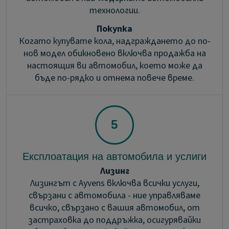
технологии.
Покупка
Когато купувате кола, надграждането до по-
нов модел обикновено включва продажба на
настоящия ви автомобил, което може да
бъде по-рядко и отнема повече време.
Експлоатация на автомобила и услиги
Лизинг
Лизингът с Ayvens включва всички услуги,
свързани с автомобила - ние управляваме
всичко, свързано с вашия автомобил, от
застраховка до поддръжка, осигурявайки