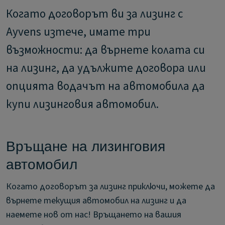
Когато договорът ви за лизинг с
Ayvens изтече, имате три
възможности: да върнете колата си
на лизинг, да удължите договора или
опцията водачът на автомобила да
купи лизинговия автомобил.
Връщане на лизинговия
автомобил
Когато договорът за лизинг приключи, можете да
върнете текущия автомобил на лизинг и да
наемете нов от нас! Връщането на вашия