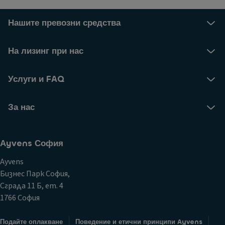
Нашите превозни средства
На лизинг при нас
Услуги и FAQ
За нас
Аyvens София
Ayvens
Бизнес Парк София,
Сграда 11 Б, ет. 4
1766 София
Подайте оплакване
Поведение и етични принципи Ayvens