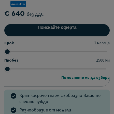
Ayvens Flex
€ 640
без ДДС
Поискайте оферта
Срок
1
месеца
Пробег
1500
км
Помогнете ми да избера
Краткосрочен наем съобразно Вашите
спешни нужди
Разнообразие от модели