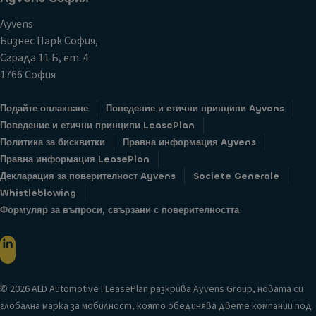
Ayvens
Бизнес Парк София,
Сграда 11 Б, ет. 4
1766 София
Подайте оплакване
Поведение и етични принципи Ayvens
Поведение и етични принципи LeasePlan
Политика за бисквитки
Правна информация Ayvens
Правна информация LeasePlan
Декларация за поверителност Ayvens
Societe Generale
Whistleblowing
Формуляр за въпроси, свързани с поверителността
© 2026 ALD Automotive I LeasePlan разкрива Ayvens Group, новата си
глобална марка за мобилност, която обединява двете компании под