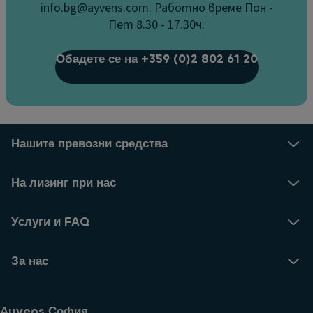
info.bg@ayvens.com. Работно време Пон -
Пет 8.30 - 17.30ч.
Обадете се на +359 (0)2 802 61 20
Нашите превозни средства
На лизинг при нас
Услуги и FAQ
За нас
Аyvens София