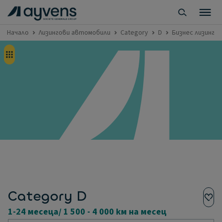
Начало
Лизингови автомобили
Category
D
Бизнес лизинг - 
Category D
1-24 месеца/ 1 500 - 4 000 км на месец