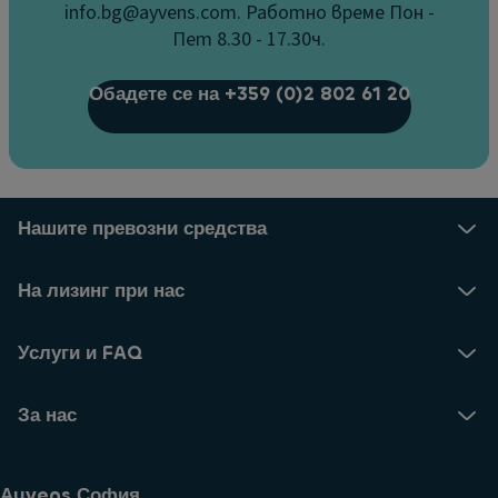
info.bg@ayvens.com. Работно време Пон -
Пет 8.30 - 17.30ч.
Обадете се на +359 (0)2 802 61 20
Нашите превозни средства
На лизинг при нас
Услуги и FAQ
За нас
Аyvens София