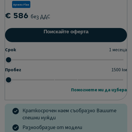
Ayvens Flex
€ 586
без ДДС
Поискайте оферта
Срок
1
месеца
Пробег
1500
км
Помогнете ми да избера
Краткосрочен наем съобразно Вашите
спешни нужди
Разнообразие от модели