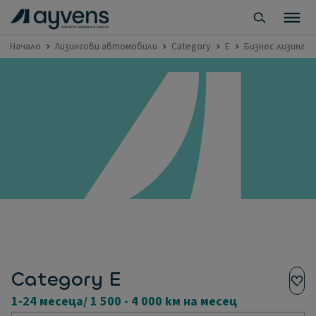
Начало
Лизингови автомобили
Category
E
Бизнес лизинг - 
Category E
1-24 месеца/ 1 500 - 4 000 км на месец