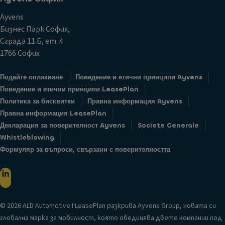
Ayvens
Бизнес Парк София,
Сграда 11 Б, ет. 4
1766 София
Подайте оплакване
Поведение и етични принципи Ayvens
Поведение и етични принципи LeasePlan
Политика за бисквитки
Правна информация Ayvens
Правна информация LeasePlan
Декларация за поверителност Ayvens
Societe Generale
Whistleblowing
Формуляр за въпроси, свързани с поверителността
© 2026 ALD Automotive I LeasePlan разкрива Ayvens Group, новата си
глобална марка за мобилност, която обединява двете компании под