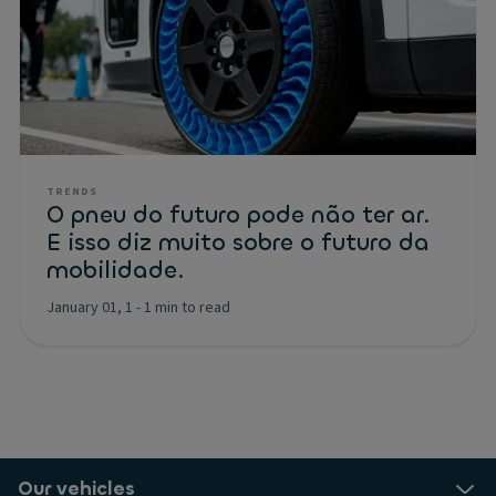
TRENDS
O pneu do futuro pode não ter ar.
E isso diz muito sobre o futuro da
mobilidade.
January 01, 1
-
1 min to read
Our vehicles