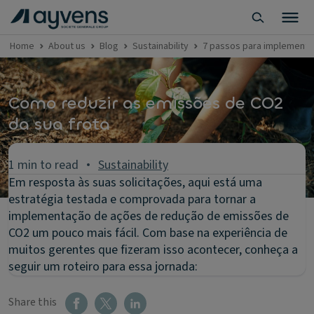
Home
About us
Blog
Sustainability
7 passos para implementa
Como reduzir as emissões de CO2
da sua frota
1 min to read
Sustainability
Em resposta às suas solicitações, aqui está uma
estratégia testada e comprovada para tornar a
implementação de ações de redução de emissões de
CO2 um pouco mais fácil. Com base na experiência de
muitos gerentes que fizeram isso acontecer, conheça a
seguir um roteiro para essa jornada:
Share this