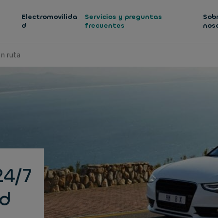
Electromovilida
Servicios y preguntas
Sob
d
frecuentes
nos
en ruta
24/7
ad