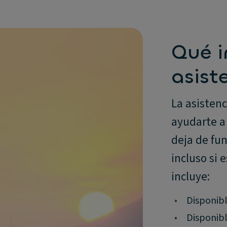
Qué i
asist
La asistenc
ayudarte a 
deja de fun
incluso si 
incluye:
•
Disponibl
•
Disponibl