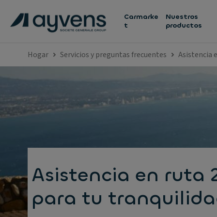
Carmarke
Nuestros
t
productos
Hogar
Servicios y preguntas frecuentes
Asistencia 
Asistencia en ruta 
para tu tranquilid