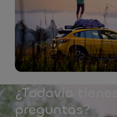
¿Todavía tiene
preguntas?