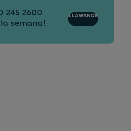
00 245 2600
LLÁMANOS
e la semana!