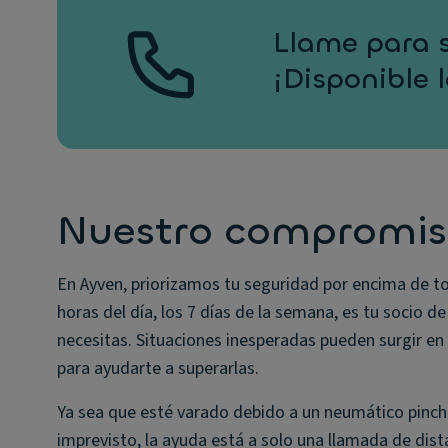
Llame para s
¡Disponible l
Nuestro compromis
En Ayven, priorizamos tu seguridad por encima de tod
horas del día, los 7 días de la semana, es tu socio d
necesitas. Situaciones inesperadas pueden surgir e
para ayudarte a superarlas.
Ya sea que esté varado debido a un neumático pinch
imprevisto, la ayuda está a solo una llamada de dist