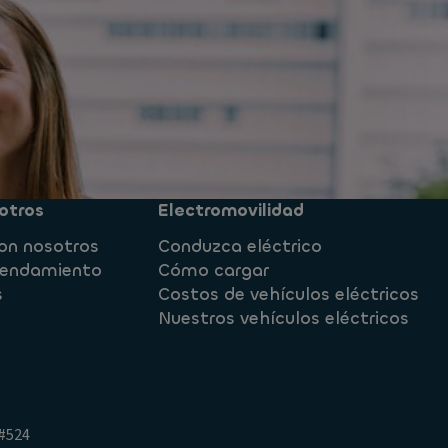
otros
Electromovilidad
on nosotros
Conduzca eléctrico
rrendamiento
Cómo cargar
s
Costos de vehículos eléctricos
Nuestros vehículos eléctricos
 #524