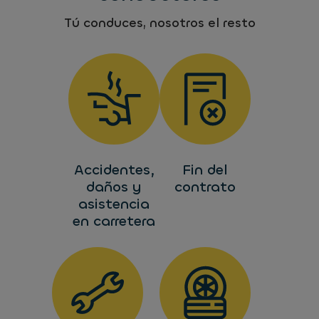
Tú conduces, nosotros el resto
Accidentes,
Fin del
daños y
contrato
asistencia
en carretera