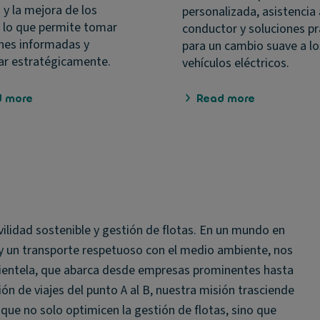
 y la mejora de los
personalizada, asistencia 
 lo que permite tomar
conductor y soluciones pr
nes informadas y
para un cambio suave a lo
car estratégicamente.
vehículos eléctricos.
d more
Read more
vilidad sostenible y gestión de flotas. En un mundo en
 y un transporte respetuoso con el medio ambiente, nos
clientela, que abarca desde empresas prominentes hasta
ón de viajes del punto A al B, nuestra misión trasciende
que no solo optimicen la gestión de flotas, sino que