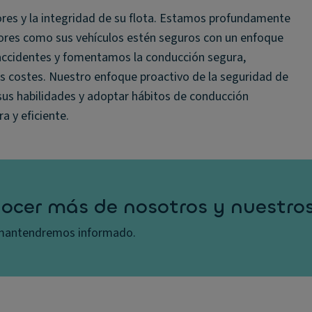
ores y la integridad de su flota. Estamos profundamente
ores como sus vehículos estén seguros con un enfoque
accidentes y fomentamos la conducción segura,
os costes. Nuestro enfoque proactivo de la seguridad de
sus habilidades y adoptar hábitos de conducción
a y eficiente.
ocer más de nosotros y nuestros
e mantendremos informado.