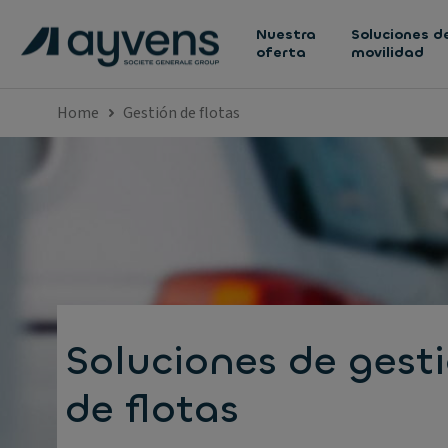
Nuestra
Soluciones d
oferta
movilidad
Home
Gestión de flotas
Soluciones de gest
de flotas