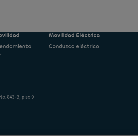
vilidad
Movilidad Eléctrica
rrendamiento
Conduzca eléctrico
s
No. 843-B, piso 9