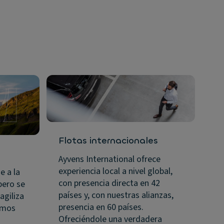
Flotas internacionales
Ayvens International ofrece
experiencia local a nivel global,
e a la
con presencia directa en 42
pero se
países y, con nuestras alianzas,
agiliza
presencia en 60 países.
amos
Ofreciéndole una verdadera