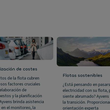
ización de costes
Flotas sostenibles
tos de la flota cubren
os factores cruciales
¿Está pensando en pasars
 elaboración de
electricidad con su flota, 
estos y la planificación
siente abrumado? Ayvens 
 Ayvens brinda asistencia
la transición. Proporcion
 en el monitoreo, la
orientación experta