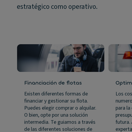
estratégico como operativo.
Financiación de flotas
Optim
Existen diferentes formas de
Los cos
financiar y gestionar su flota.
numeros
Puedes elegir comprar o alquilar.
para la
O bien, opte por una solución
presupu
intermedia. Te guiamos a través
futura.
de las diferentes soluciones de
experta