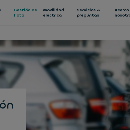
e
Gestión de
Movilidad
Servicios &
Acerca
flota
eléctrica
preguntas
nosotr
ión