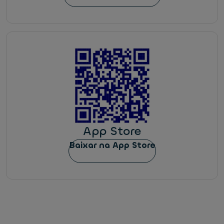
App Store
Baixar na App Store