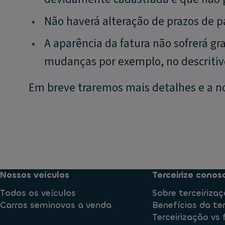
•
Não haverá alteração de prazos de 
•
A aparência da fatura não sofrerá g
mudanças por exemplo, no descritiv
Em breve traremos mais detalhes e a no
Nossos veículos
Terceirize conos
Todos os veículos
Sobre terceiriza
Carros seminovos a venda
Benefícios da te
Terceirização vs 