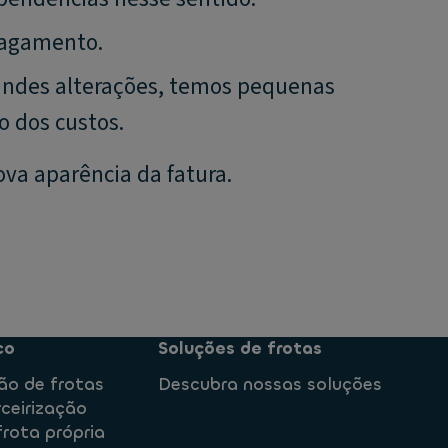
pagamento.
randes alterações, temos pequenas
o dos custos.
va aparência da fatura.
co
Soluções de frotas
ção de frotas
Descubra nossas soluções
rceirização
frota própria