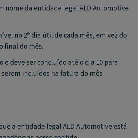
 em nome da entidade legal ALD Automotive
ível no 2º dia útil de cada mês, em vez do
o final do mês.
 e deve ser concluído até o dia 10 para
s serem incluídos na fatura do mês
 que a entidade legal ALD Automotive está
pendências nesse sentido.